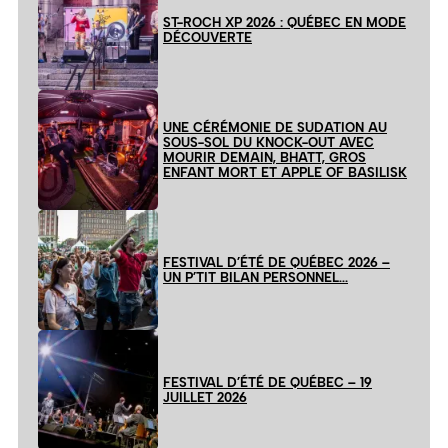
ST-ROCH XP 2026 : QUÉBEC EN MODE
DÉCOUVERTE
UNE CÉRÉMONIE DE SUDATION AU
SOUS-SOL DU KNOCK-OUT AVEC
MOURIR DEMAIN, BHATT, GROS
ENFANT MORT ET APPLE OF BASILISK
FESTIVAL D’ÉTÉ DE QUÉBEC 2026 –
UN P’TIT BILAN PERSONNEL…
FESTIVAL D’ÉTÉ DE QUÉBEC – 19
JUILLET 2026