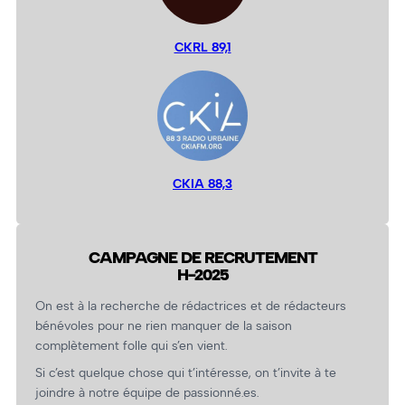
CKRL 89,1
CKIA 88,3
CAMPAGNE DE RECRUTEMENT
H-2025
On est à la recherche de rédactrices et de rédacteurs
bénévoles pour ne rien manquer de la saison
complètement folle qui s’en vient.
Si c’est quelque chose qui t’intéresse, on t’invite à te
joindre à notre équipe de passionné.es.