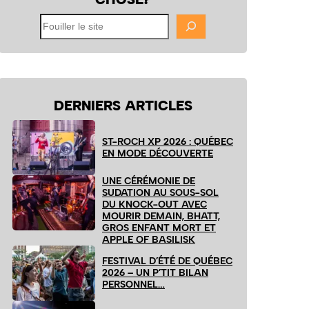
Fouiller
le
site
DERNIERS ARTICLES
ST-ROCH XP 2026 : QUÉBEC
EN MODE DÉCOUVERTE
UNE CÉRÉMONIE DE
SUDATION AU SOUS-SOL
DU KNOCK-OUT AVEC
MOURIR DEMAIN, BHATT,
GROS ENFANT MORT ET
APPLE OF BASILISK
FESTIVAL D’ÉTÉ DE QUÉBEC
2026 – UN P’TIT BILAN
PERSONNEL…