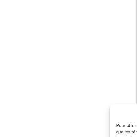
Pour offri
que les té