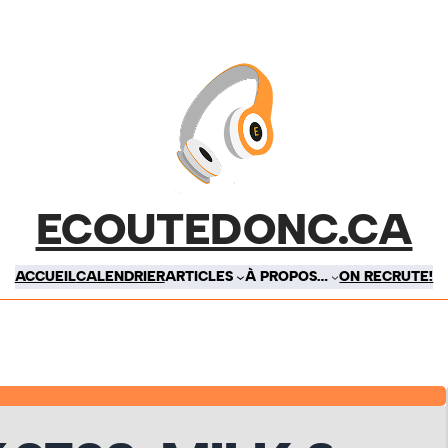
ECOUTEDONC.CA
ACCUEIL
CALENDRIER
ARTICLES
À PROPOS…
ON RECRUTE!