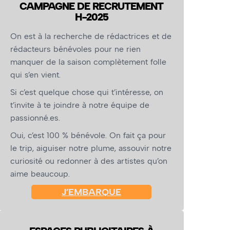
CAMPAGNE DE RECRUTEMENT
H-2025
On est à la recherche de rédactrices et de
rédacteurs bénévoles pour ne rien
manquer de la saison complètement folle
qui s’en vient.
Si c’est quelque chose qui t’intéresse, on
t’invite à te joindre à notre équipe de
passionné.es.
Oui, c’est 100 % bénévole. On fait ça pour
le trip, aiguiser notre plume, assouvir notre
curiosité ou redonner à des artistes qu’on
aime beaucoup.
J’EMBARQUE