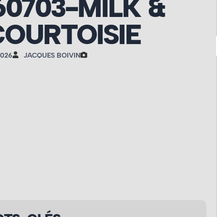
60703-MILK &
OURTOISIE
2026
JACQUES BOIVIN