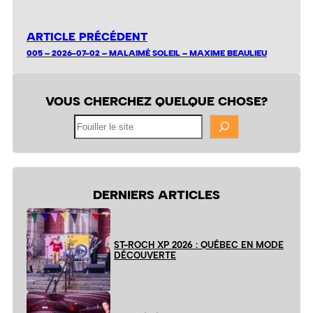
ARTICLE PRÉCÉDENT
005 – 2026-07-02 – MALAIMÉ SOLEIL – MAXIME BEAULIEU
VOUS CHERCHEZ QUELQUE CHOSE?
Fouiller
le
site
DERNIERS ARTICLES
ST-ROCH XP 2026 : QUÉBEC EN MODE
DÉCOUVERTE