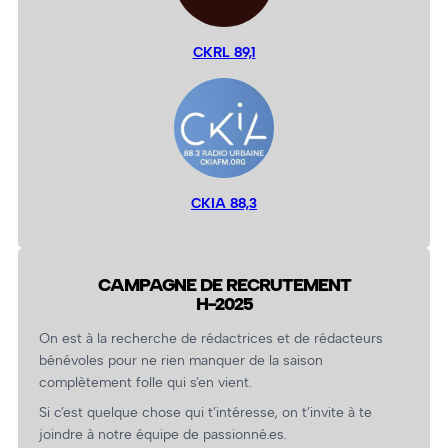
CKRL 89,1
CKIA 88,3
CAMPAGNE DE RECRUTEMENT
H-2025
On est à la recherche de rédactrices et de rédacteurs
bénévoles pour ne rien manquer de la saison
complètement folle qui s’en vient.
Si c’est quelque chose qui t’intéresse, on t’invite à te
joindre à notre équipe de passionné.es.