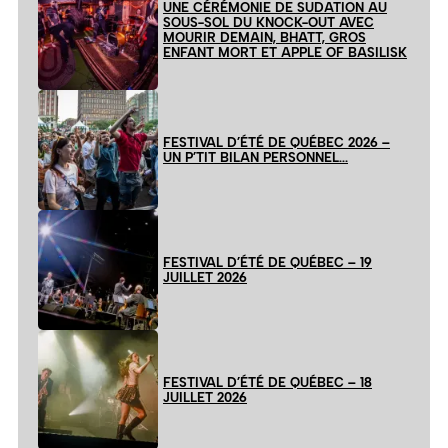
UNE CÉRÉMONIE DE SUDATION AU
SOUS-SOL DU KNOCK-OUT AVEC
MOURIR DEMAIN, BHATT, GROS
ENFANT MORT ET APPLE OF BASILISK
FESTIVAL D’ÉTÉ DE QUÉBEC 2026 –
UN P’TIT BILAN PERSONNEL…
FESTIVAL D’ÉTÉ DE QUÉBEC – 19
JUILLET 2026
FESTIVAL D’ÉTÉ DE QUÉBEC – 18
JUILLET 2026