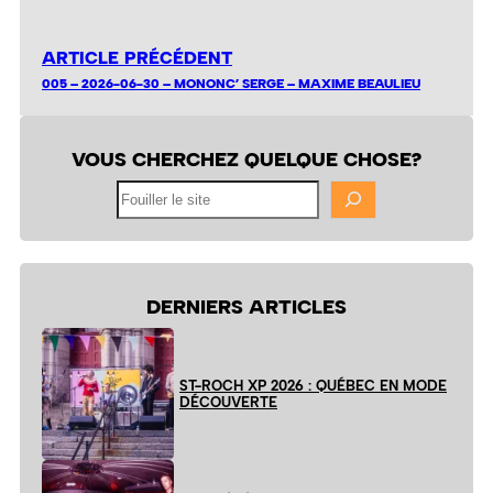
ARTICLE PRÉCÉDENT
005 – 2026-06-30 – MONONC’ SERGE – MAXIME BEAULIEU
VOUS CHERCHEZ QUELQUE CHOSE?
Fouiller
le
site
DERNIERS ARTICLES
ST-ROCH XP 2026 : QUÉBEC EN MODE
DÉCOUVERTE