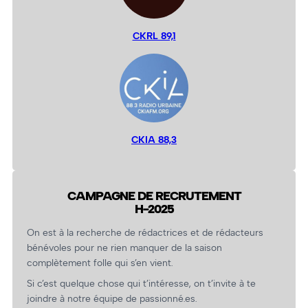
CKRL 89,1
CKIA 88,3
CAMPAGNE DE RECRUTEMENT
H-2025
On est à la recherche de rédactrices et de rédacteurs
bénévoles pour ne rien manquer de la saison
complètement folle qui s’en vient.
Si c’est quelque chose qui t’intéresse, on t’invite à te
joindre à notre équipe de passionné.es.