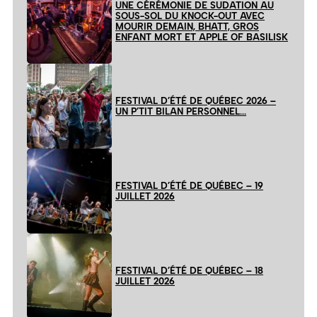
UNE CÉRÉMONIE DE SUDATION AU
SOUS-SOL DU KNOCK-OUT AVEC
MOURIR DEMAIN, BHATT, GROS
ENFANT MORT ET APPLE OF BASILISK
FESTIVAL D’ÉTÉ DE QUÉBEC 2026 –
UN P’TIT BILAN PERSONNEL…
FESTIVAL D’ÉTÉ DE QUÉBEC – 19
JUILLET 2026
FESTIVAL D’ÉTÉ DE QUÉBEC – 18
JUILLET 2026