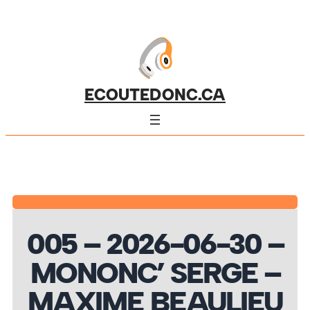
ECOUTEDONC.CA
005 – 2026-06-30 –
MONONC’ SERGE –
MAXIME BEAULIEU