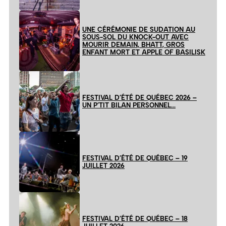
UNE CÉRÉMONIE DE SUDATION AU
SOUS-SOL DU KNOCK-OUT AVEC
MOURIR DEMAIN, BHATT, GROS
ENFANT MORT ET APPLE OF BASILISK
FESTIVAL D’ÉTÉ DE QUÉBEC 2026 –
UN P’TIT BILAN PERSONNEL…
FESTIVAL D’ÉTÉ DE QUÉBEC – 19
JUILLET 2026
FESTIVAL D’ÉTÉ DE QUÉBEC – 18