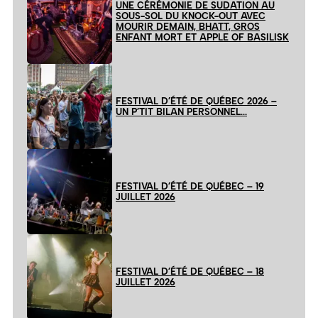
UNE CÉRÉMONIE DE SUDATION AU
SOUS-SOL DU KNOCK-OUT AVEC
MOURIR DEMAIN, BHATT, GROS
ENFANT MORT ET APPLE OF BASILISK
FESTIVAL D’ÉTÉ DE QUÉBEC 2026 –
UN P’TIT BILAN PERSONNEL…
FESTIVAL D’ÉTÉ DE QUÉBEC – 19
JUILLET 2026
FESTIVAL D’ÉTÉ DE QUÉBEC – 18
JUILLET 2026