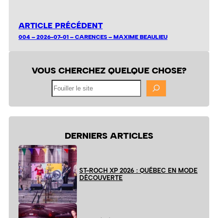
ARTICLE PRÉCÉDENT
004 – 2026-07-01 – CARENCES – MAXIME BEAULIEU
VOUS CHERCHEZ QUELQUE CHOSE?
Fouiller
le
site
DERNIERS ARTICLES
ST-ROCH XP 2026 : QUÉBEC EN MODE
DÉCOUVERTE