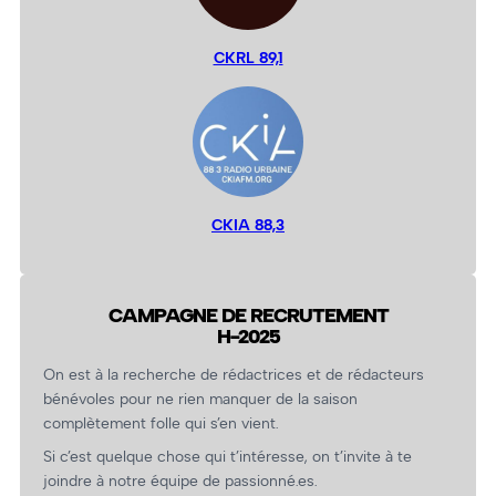
CKRL 89,1
CKIA 88,3
CAMPAGNE DE RECRUTEMENT
H-2025
On est à la recherche de rédactrices et de rédacteurs
bénévoles pour ne rien manquer de la saison
complètement folle qui s’en vient.
Si c’est quelque chose qui t’intéresse, on t’invite à te
joindre à notre équipe de passionné.es.