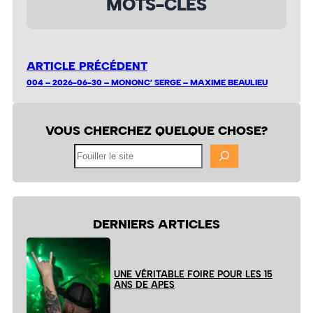
MOTS-CLÉS
ARTICLE PRÉCÉDENT
004 – 2026-06-30 – MONONC’ SERGE – MAXIME BEAULIEU
VOUS CHERCHEZ QUELQUE CHOSE?
Fouiller
le
site
DERNIERS ARTICLES
UNE VÉRITABLE FOIRE POUR LES 15
ANS DE APES