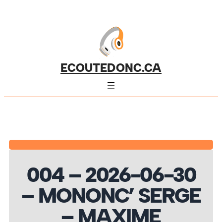
ECOUTEDONC.CA
004 – 2026-06-30
– MONONC’ SERGE
– MAXIME