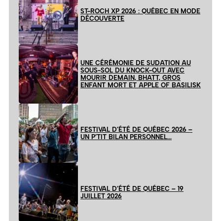
ST-ROCH XP 2026 : QUÉBEC EN MODE
DÉCOUVERTE
UNE CÉRÉMONIE DE SUDATION AU
SOUS-SOL DU KNOCK-OUT AVEC
MOURIR DEMAIN, BHATT, GROS
ENFANT MORT ET APPLE OF BASILISK
FESTIVAL D’ÉTÉ DE QUÉBEC 2026 –
UN P’TIT BILAN PERSONNEL…
FESTIVAL D’ÉTÉ DE QUÉBEC – 19
JUILLET 2026