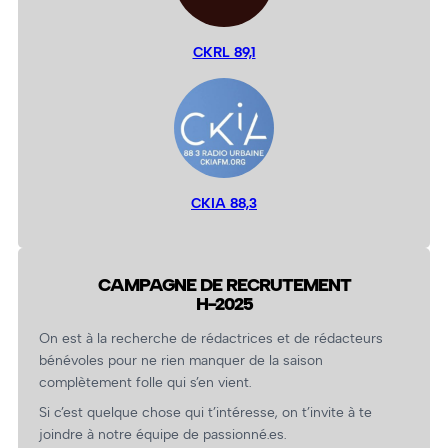
CKRL 89,1
CKIA 88,3
CAMPAGNE DE RECRUTEMENT
H-2025
On est à la recherche de rédactrices et de rédacteurs
bénévoles pour ne rien manquer de la saison
complètement folle qui s’en vient.
Si c’est quelque chose qui t’intéresse, on t’invite à te
joindre à notre équipe de passionné.es.