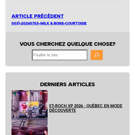
ARTICLE PRÉCÉDENT
003)-20260703-MILK & BONE-COURTOISIE
VOUS CHERCHEZ QUELQUE CHOSE?
Fouiller
le
site
DERNIERS ARTICLES
ST-ROCH XP 2026 : QUÉBEC EN MODE
DÉCOUVERTE