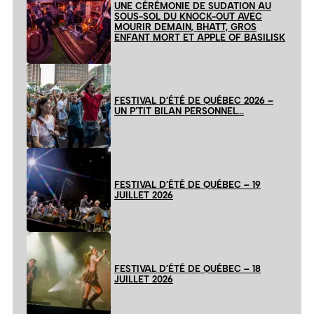
UNE CÉRÉMONIE DE SUDATION AU
SOUS-SOL DU KNOCK-OUT AVEC
MOURIR DEMAIN, BHATT, GROS
ENFANT MORT ET APPLE OF BASILISK
FESTIVAL D’ÉTÉ DE QUÉBEC 2026 –
UN P’TIT BILAN PERSONNEL…
FESTIVAL D’ÉTÉ DE QUÉBEC – 19
JUILLET 2026
FESTIVAL D’ÉTÉ DE QUÉBEC – 18
JUILLET 2026