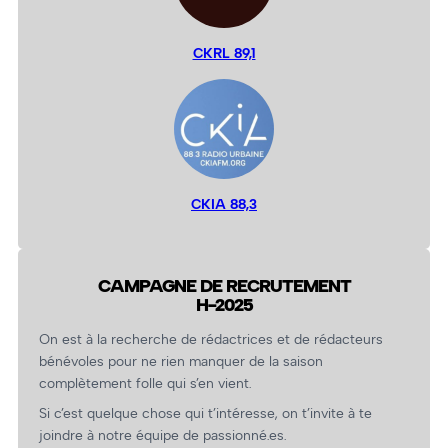
CKRL 89,1
CKIA 88,3
CAMPAGNE DE RECRUTEMENT
H-2025
On est à la recherche de rédactrices et de rédacteurs
bénévoles pour ne rien manquer de la saison
complètement folle qui s’en vient.
Si c’est quelque chose qui t’intéresse, on t’invite à te
joindre à notre équipe de passionné.es.