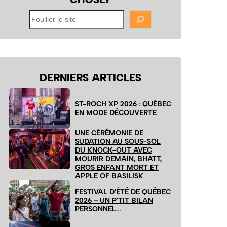
Fouiller
le
site
DERNIERS ARTICLES
ST-ROCH XP 2026 : QUÉBEC
EN MODE DÉCOUVERTE
UNE CÉRÉMONIE DE
SUDATION AU SOUS-SOL
DU KNOCK-OUT AVEC
MOURIR DEMAIN, BHATT,
GROS ENFANT MORT ET
APPLE OF BASILISK
FESTIVAL D’ÉTÉ DE QUÉBEC
2026 – UN P’TIT BILAN
PERSONNEL…