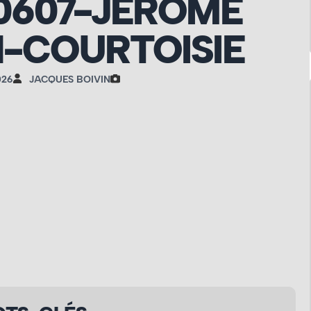
0607-JÉROME
-COURTOISIE
026
JACQUES BOIVIN