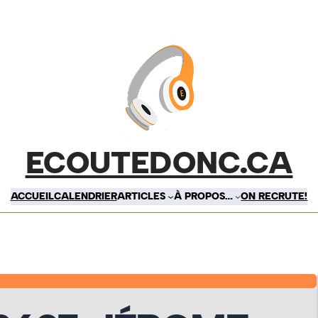
ECOUTEDONC.CA
ACCUEIL
CALENDRIER
ARTICLES
À PROPOS…
ON RECRUTE!