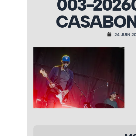
003-2026
CASABON
24 JUIN 2