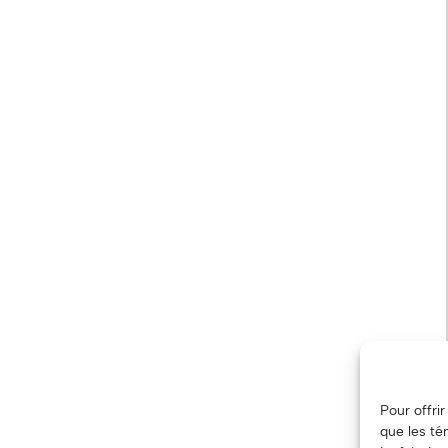
Pour offri
que les té