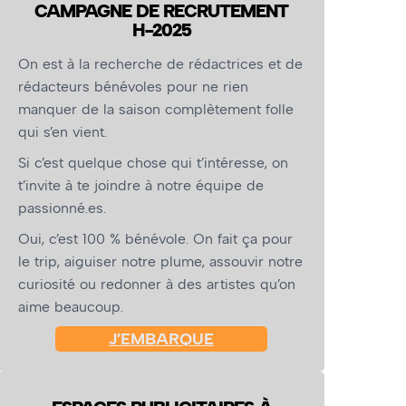
CAMPAGNE DE RECRUTEMENT
H-2025
On est à la recherche de rédactrices et de
rédacteurs bénévoles pour ne rien
manquer de la saison complètement folle
qui s’en vient.
Si c’est quelque chose qui t’intéresse, on
t’invite à te joindre à notre équipe de
passionné.es.
Oui, c’est 100 % bénévole. On fait ça pour
le trip, aiguiser notre plume, assouvir notre
curiosité ou redonner à des artistes qu’on
aime beaucoup.
J’EMBARQUE