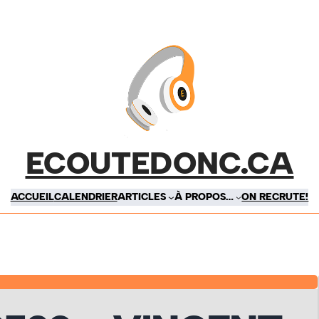
ECOUTEDONC.CA
ACCUEIL
CALENDRIER
ARTICLES
À PROPOS…
ON RECRUTE!