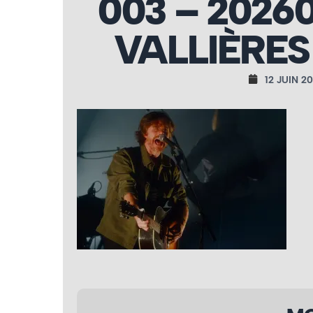
003 – 2026
VALLIÈRES
12 JUIN 2