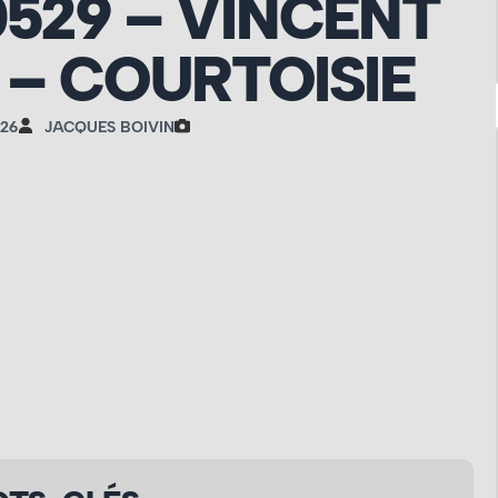
0529 – VINCENT
 – COURTOISIE
026
JACQUES BOIVIN