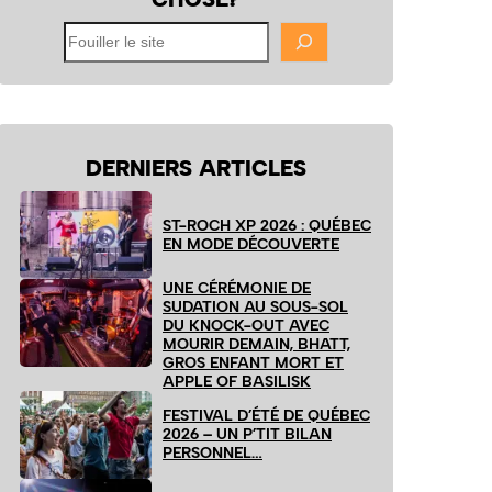
Fouiller
le
site
DERNIERS ARTICLES
ST-ROCH XP 2026 : QUÉBEC
EN MODE DÉCOUVERTE
UNE CÉRÉMONIE DE
SUDATION AU SOUS-SOL
DU KNOCK-OUT AVEC
MOURIR DEMAIN, BHATT,
GROS ENFANT MORT ET
APPLE OF BASILISK
FESTIVAL D’ÉTÉ DE QUÉBEC
2026 – UN P’TIT BILAN
PERSONNEL…