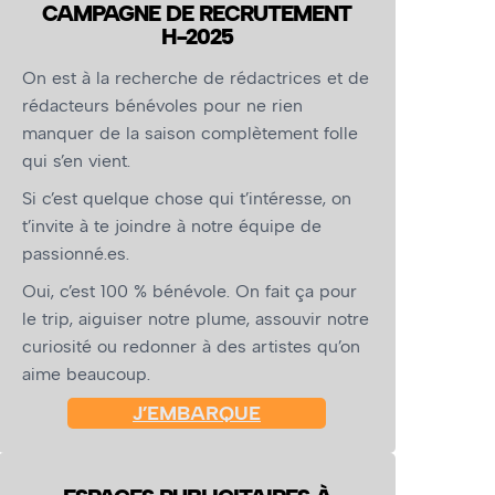
CAMPAGNE DE RECRUTEMENT
H-2025
On est à la recherche de rédactrices et de
rédacteurs bénévoles pour ne rien
manquer de la saison complètement folle
qui s’en vient.
Si c’est quelque chose qui t’intéresse, on
t’invite à te joindre à notre équipe de
passionné.es.
Oui, c’est 100 % bénévole. On fait ça pour
le trip, aiguiser notre plume, assouvir notre
curiosité ou redonner à des artistes qu’on
aime beaucoup.
J’EMBARQUE