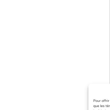
Pour offri
que les té