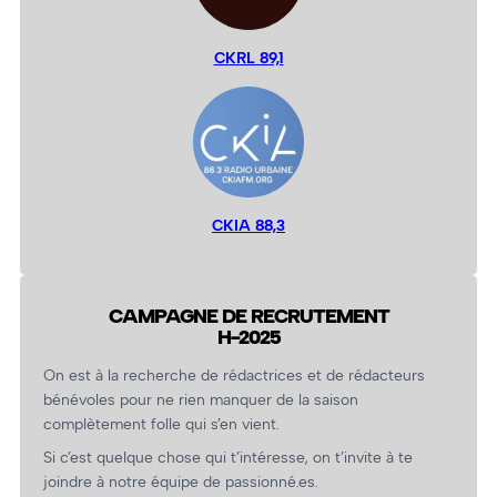
CKRL 89,1
CKIA 88,3
CAMPAGNE DE RECRUTEMENT
H-2025
On est à la recherche de rédactrices et de rédacteurs
bénévoles pour ne rien manquer de la saison
complètement folle qui s’en vient.
Si c’est quelque chose qui t’intéresse, on t’invite à te
joindre à notre équipe de passionné.es.