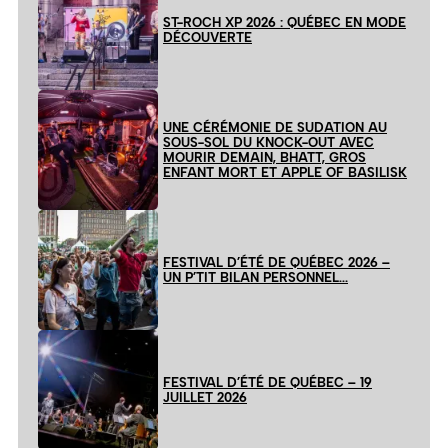
ST-ROCH XP 2026 : QUÉBEC EN MODE
DÉCOUVERTE
UNE CÉRÉMONIE DE SUDATION AU
SOUS-SOL DU KNOCK-OUT AVEC
MOURIR DEMAIN, BHATT, GROS
ENFANT MORT ET APPLE OF BASILISK
FESTIVAL D’ÉTÉ DE QUÉBEC 2026 –
UN P’TIT BILAN PERSONNEL…
FESTIVAL D’ÉTÉ DE QUÉBEC – 19
JUILLET 2026