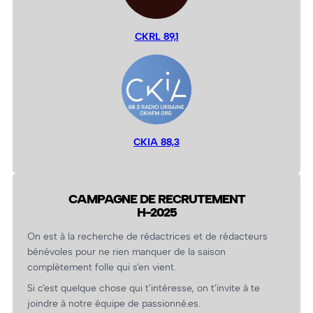
CKRL 89,1
CKIA 88,3
CAMPAGNE DE RECRUTEMENT
H-2025
On est à la recherche de rédactrices et de rédacteurs
bénévoles pour ne rien manquer de la saison
complètement folle qui s’en vient.
Si c’est quelque chose qui t’intéresse, on t’invite à te
joindre à notre équipe de passionné.es.