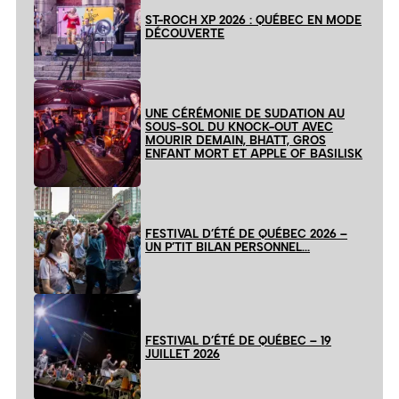
ST-ROCH XP 2026 : QUÉBEC EN MODE
DÉCOUVERTE
UNE CÉRÉMONIE DE SUDATION AU
SOUS-SOL DU KNOCK-OUT AVEC
MOURIR DEMAIN, BHATT, GROS
ENFANT MORT ET APPLE OF BASILISK
FESTIVAL D’ÉTÉ DE QUÉBEC 2026 –
UN P’TIT BILAN PERSONNEL…
FESTIVAL D’ÉTÉ DE QUÉBEC – 19
JUILLET 2026