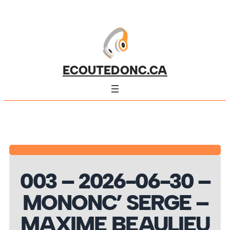
ECOUTEDONC.CA
003 – 2026-06-30 –
MONONC’ SERGE –
MAXIME BEAULIEU