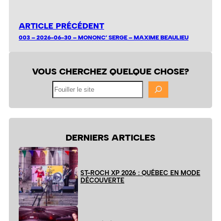
ARTICLE PRÉCÉDENT
003 – 2026-06-30 – MONONC’ SERGE – MAXIME BEAULIEU
VOUS CHERCHEZ QUELQUE CHOSE?
Fouiller
le
site
DERNIERS ARTICLES
ST-ROCH XP 2026 : QUÉBEC EN MODE
DÉCOUVERTE