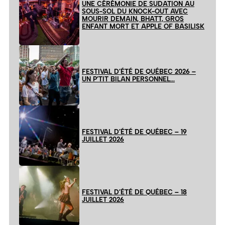
UNE CÉRÉMONIE DE SUDATION AU
SOUS-SOL DU KNOCK-OUT AVEC
MOURIR DEMAIN, BHATT, GROS
ENFANT MORT ET APPLE OF BASILISK
FESTIVAL D’ÉTÉ DE QUÉBEC 2026 –
UN P’TIT BILAN PERSONNEL…
FESTIVAL D’ÉTÉ DE QUÉBEC – 19
JUILLET 2026
FESTIVAL D’ÉTÉ DE QUÉBEC – 18
JUILLET 2026