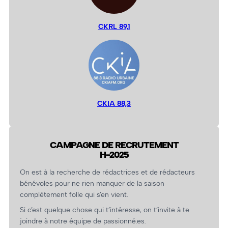
CKRL 89,1
CKIA 88,3
CAMPAGNE DE RECRUTEMENT
H-2025
On est à la recherche de rédactrices et de rédacteurs
bénévoles pour ne rien manquer de la saison
complètement folle qui s’en vient.
Si c’est quelque chose qui t’intéresse, on t’invite à te
joindre à notre équipe de passionné.es.