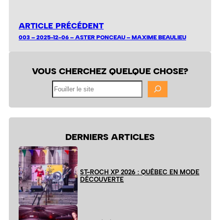
ARTICLE PRÉCÉDENT
003 – 2025-12-06 – ASTER PONCEAU – MAXIME BEAULIEU
VOUS CHERCHEZ QUELQUE CHOSE?
Fouiller
le
site
DERNIERS ARTICLES
ST-ROCH XP 2026 : QUÉBEC EN MODE
DÉCOUVERTE