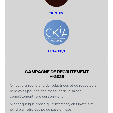
CKRL 89,1
CKIA 88,3
CAMPAGNE DE RECRUTEMENT
H-2025
On est à la recherche de rédactrices et de rédacteurs
bénévoles pour ne rien manquer de la saison
complètement folle qui s’en vient.
Si c’est quelque chose qui t’intéresse, on t’invite à te
joindre à notre équipe de passionné.es.