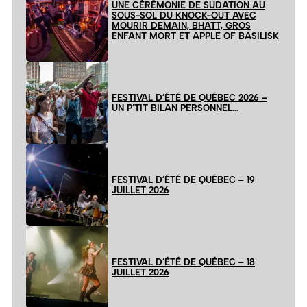
UNE CÉRÉMONIE DE SUDATION AU
SOUS-SOL DU KNOCK-OUT AVEC
MOURIR DEMAIN, BHATT, GROS
ENFANT MORT ET APPLE OF BASILISK
FESTIVAL D’ÉTÉ DE QUÉBEC 2026 –
UN P’TIT BILAN PERSONNEL…
FESTIVAL D’ÉTÉ DE QUÉBEC – 19
JUILLET 2026
FESTIVAL D’ÉTÉ DE QUÉBEC – 18
JUILLET 2026