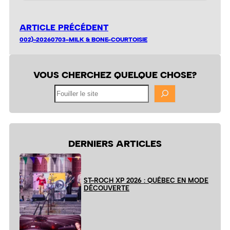
ARTICLE PRÉCÉDENT
002)-20260703-MILK & BONE-COURTOISIE
VOUS CHERCHEZ QUELQUE CHOSE?
Fouiller
le
site
DERNIERS ARTICLES
ST-ROCH XP 2026 : QUÉBEC EN MODE
DÉCOUVERTE