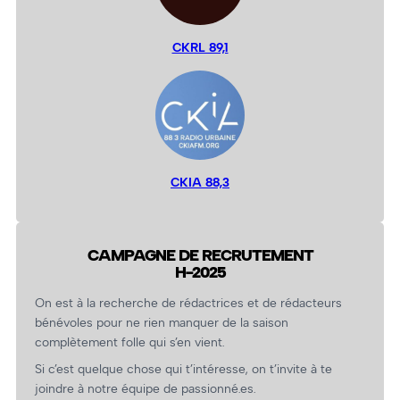
CKRL 89,1
CKIA 88,3
CAMPAGNE DE RECRUTEMENT
H-2025
On est à la recherche de rédactrices et de rédacteurs
bénévoles pour ne rien manquer de la saison
complètement folle qui s’en vient.
Si c’est quelque chose qui t’intéresse, on t’invite à te
joindre à notre équipe de passionné.es.