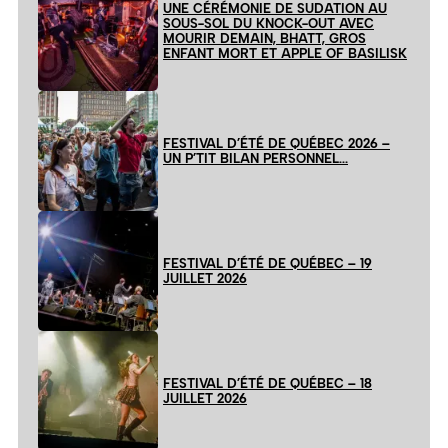
UNE CÉRÉMONIE DE SUDATION AU
SOUS-SOL DU KNOCK-OUT AVEC
MOURIR DEMAIN, BHATT, GROS
ENFANT MORT ET APPLE OF BASILISK
FESTIVAL D’ÉTÉ DE QUÉBEC 2026 –
UN P’TIT BILAN PERSONNEL…
FESTIVAL D’ÉTÉ DE QUÉBEC – 19
JUILLET 2026
FESTIVAL D’ÉTÉ DE QUÉBEC – 18
JUILLET 2026