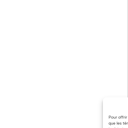
Pour offri
que les té