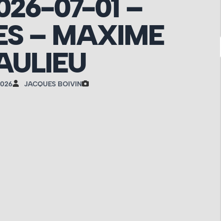
026-07-01 –
S – MAXIME
AULIEU
2026
JACQUES BOIVIN