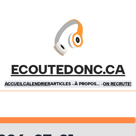
ECOUTEDONC.CA
ACCUEIL
CALENDRIER
ARTICLES
À PROPOS…
ON RECRUTE!