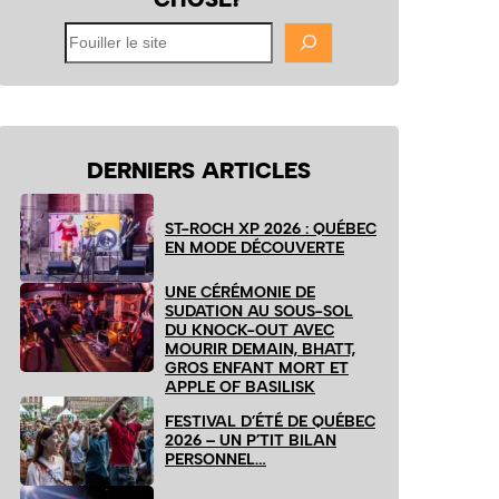
Fouiller
le
site
DERNIERS ARTICLES
ST-ROCH XP 2026 : QUÉBEC
EN MODE DÉCOUVERTE
UNE CÉRÉMONIE DE
SUDATION AU SOUS-SOL
DU KNOCK-OUT AVEC
MOURIR DEMAIN, BHATT,
GROS ENFANT MORT ET
APPLE OF BASILISK
FESTIVAL D’ÉTÉ DE QUÉBEC
2026 – UN P’TIT BILAN
PERSONNEL…