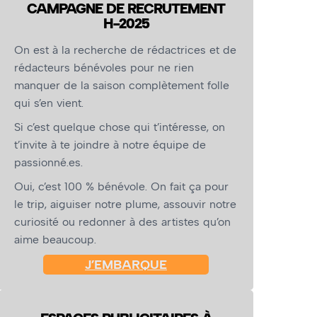
CAMPAGNE DE RECRUTEMENT
H-2025
On est à la recherche de rédactrices et de
rédacteurs bénévoles pour ne rien
manquer de la saison complètement folle
qui s’en vient.
Si c’est quelque chose qui t’intéresse, on
t’invite à te joindre à notre équipe de
passionné.es.
Oui, c’est 100 % bénévole. On fait ça pour
le trip, aiguiser notre plume, assouvir notre
curiosité ou redonner à des artistes qu’on
aime beaucoup.
J’EMBARQUE