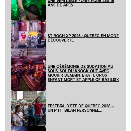
UNE VÉRITABLE FOIRE POUR LES 15
ANS DE APES
ST-ROCH XP 2026 : QUÉBEC EN MODE
DÉCOUVERTE
UNE CÉRÉMONIE DE SUDATION AU
SOUS-SOL DU KNOCK-OUT AVEC
MOURIR DEMAIN, BHATT, GROS
ENFANT MORT ET APPLE OF BASILISK
FESTIVAL D’ÉTÉ DE QUÉBEC 2026 –
UN P’TIT BILAN PERSONNEL…