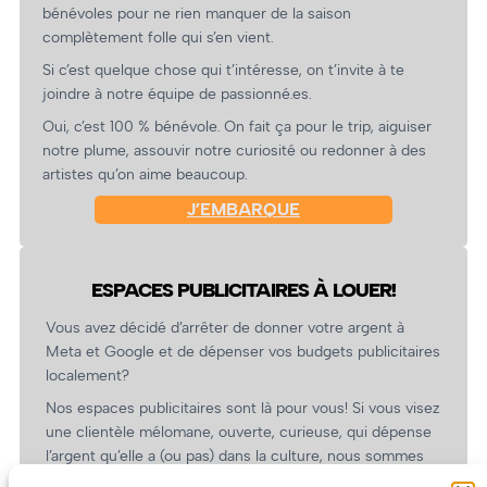
bénévoles pour ne rien manquer de la saison
complètement folle qui s’en vient.
Si c’est quelque chose qui t’intéresse, on t’invite à te
joindre à notre équipe de passionné.es.
Oui, c’est 100 % bénévole. On fait ça pour le trip, aiguiser
notre plume, assouvir notre curiosité ou redonner à des
artistes qu’on aime beaucoup.
J’EMBARQUE
ESPACES PUBLICITAIRES À LOUER!
Vous avez décidé d’arrêter de donner votre argent à
Meta et Google et de dépenser vos budgets publicitaires
localement?
Nos espaces publicitaires sont là pour vous! Si vous visez
une clientèle mélomane, ouverte, curieuse, qui dépense
l’argent qu’elle a (ou pas) dans la culture, nous sommes
un partenaire de choix. En plus, on coûte pas cher!