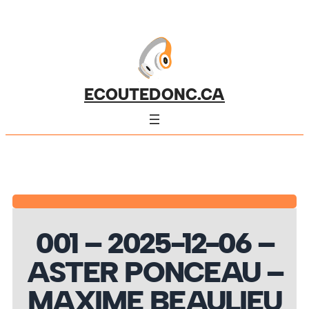
ECOUTEDONC.CA
001 – 2025-12-06 –
ASTER PONCEAU –
MAXIME BEAULIEU