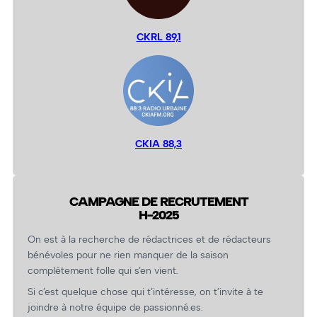
CKRL 89,1
CKIA 88,3
CAMPAGNE DE RECRUTEMENT
H-2025
On est à la recherche de rédactrices et de rédacteurs
bénévoles pour ne rien manquer de la saison
complètement folle qui s’en vient.
Si c’est quelque chose qui t’intéresse, on t’invite à te
joindre à notre équipe de passionné.es.