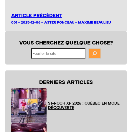
ARTICLE PRÉCÉDENT
001 – 2025-12-06 – ASTER PONCEAU – MAXIME BEAULIEU
VOUS CHERCHEZ QUELQUE CHOSE?
Fouiller
le
site
DERNIERS ARTICLES
ST-ROCH XP 2026 : QUÉBEC EN MODE
DÉCOUVERTE