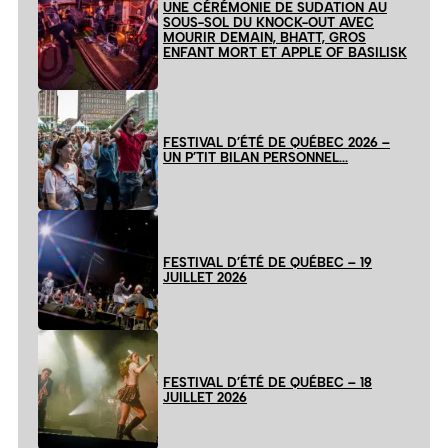
UNE CÉRÉMONIE DE SUDATION AU
SOUS-SOL DU KNOCK-OUT AVEC
MOURIR DEMAIN, BHATT, GROS
ENFANT MORT ET APPLE OF BASILISK
FESTIVAL D’ÉTÉ DE QUÉBEC 2026 –
UN P’TIT BILAN PERSONNEL…
FESTIVAL D’ÉTÉ DE QUÉBEC – 19
JUILLET 2026
FESTIVAL D’ÉTÉ DE QUÉBEC – 18
JUILLET 2026