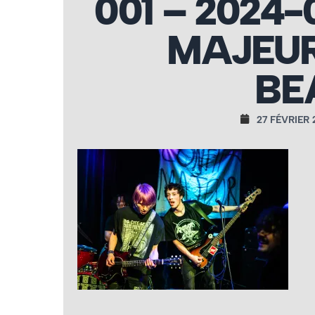
001 – 2024-
MAJEUR
BE
27 FÉVRIER 