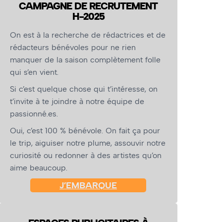
CAMPAGNE DE RECRUTEMENT
H-2025
On est à la recherche de rédactrices et de
rédacteurs bénévoles pour ne rien
manquer de la saison complètement folle
qui s’en vient.
Si c’est quelque chose qui t’intéresse, on
t’invite à te joindre à notre équipe de
passionné.es.
Oui, c’est 100 % bénévole. On fait ça pour
le trip, aiguiser notre plume, assouvir notre
curiosité ou redonner à des artistes qu’on
aime beaucoup.
J’EMBARQUE