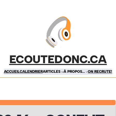
ECOUTEDONC.CA
ACCUEIL
CALENDRIER
ARTICLES
À PROPOS…
ON RECRUTE!