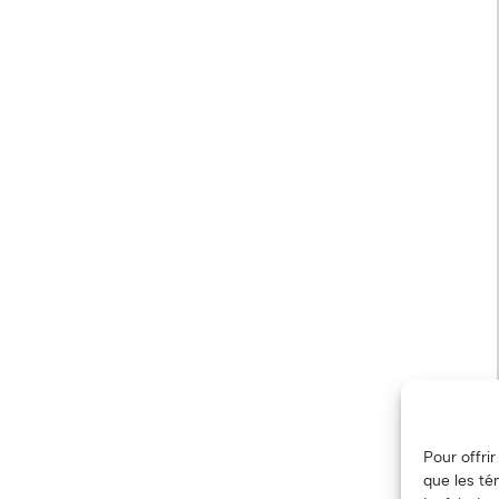
Pour offri
que les té