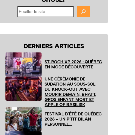
Fouiller
le
site
DERNIERS ARTICLES
ST-ROCH XP 2026 : QUÉBEC
EN MODE DÉCOUVERTE
UNE CÉRÉMONIE DE
SUDATION AU SOUS-SOL
DU KNOCK-OUT AVEC
MOURIR DEMAIN, BHATT,
GROS ENFANT MORT ET
APPLE OF BASILISK
FESTIVAL D’ÉTÉ DE QUÉBEC
2026 – UN P’TIT BILAN
PERSONNEL…