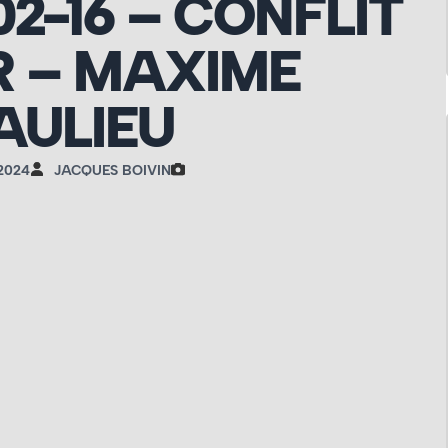
02-16 – CONFLIT
 – MAXIME
AULIEU
2024
JACQUES BOIVIN