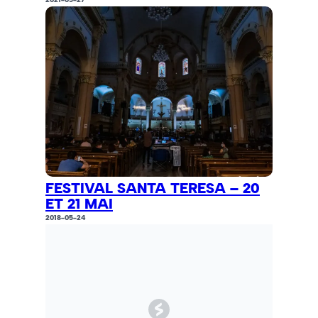
FESTIVAL SANTA TERESA – 20
ET 21 MAI
2018-05-24