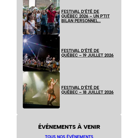
FESTIVAL D’ÉTÉ DE
QUÉBEC 2026 – UN P’TIT
BILAN PERSONNEL…
FESTIVAL D’ÉTÉ DE
QUÉBEC – 19 JUILLET 2026
FESTIVAL D’ÉTÉ DE
QUÉBEC – 18 JUILLET 2026
ÉVÉNEMENTS À VENIR
TOUS NOS ÉVÉNEMENTS