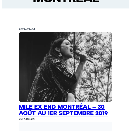
2019-09-04
MILE EX END MONTRÉAL – 30
AOÛT AU 1ER SEPTEMBRE 2019
2017-08-24