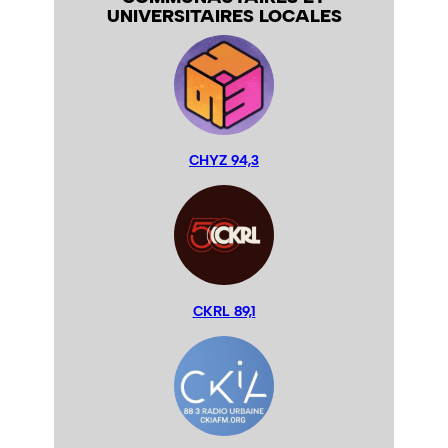
UNIVERSITAIRES LOCALES
CHYZ 94,3
CKRL 89,1