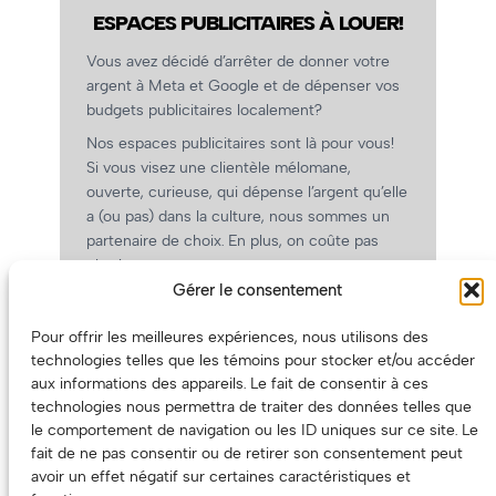
ESPACES PUBLICITAIRES À LOUER!
Vous avez décidé d’arrêter de donner votre
argent à Meta et Google et de dépenser vos
budgets publicitaires localement?
Nos espaces publicitaires sont là pour vous!
Si vous visez une clientèle mélomane,
ouverte, curieuse, qui dépense l’argent qu’elle
a (ou pas) dans la culture, nous sommes un
partenaire de choix. En plus, on coûte pas
cher!
Gérer le consentement
On prépare une grille tarifaire intéressante et
on vous revient.
Pour offrir les meilleures expériences, nous utilisons des
(Oui, on va avoir des tarifs spéciaux pour
technologies telles que les témoins pour stocker et/ou accéder
vous, les artistes!)
aux informations des appareils. Le fait de consentir à ces
technologies nous permettra de traiter des données telles que
le comportement de navigation ou les ID uniques sur ce site. Le
fait de ne pas consentir ou de retirer son consentement peut
avoir un effet négatif sur certaines caractéristiques et