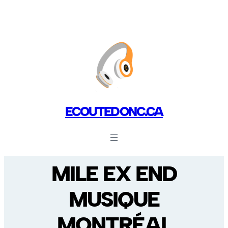
ECOUTEDONC.CA
MILE EX END
MUSIQUE
MONTRÉAL