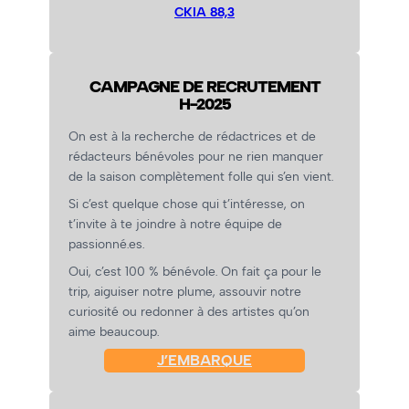
CKIA 88,3
CAMPAGNE DE RECRUTEMENT
H-2025
On est à la recherche de rédactrices et de
rédacteurs bénévoles pour ne rien manquer
de la saison complètement folle qui s’en vient.
Si c’est quelque chose qui t’intéresse, on
t’invite à te joindre à notre équipe de
passionné.es.
Oui, c’est 100 % bénévole. On fait ça pour le
trip, aiguiser notre plume, assouvir notre
curiosité ou redonner à des artistes qu’on
aime beaucoup.
J’EMBARQUE