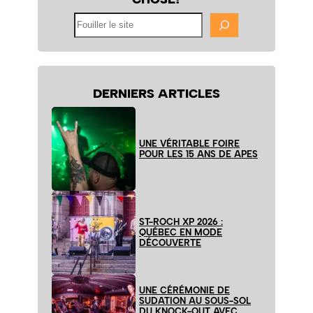
Fouiller
le
site
DERNIERS ARTICLES
UNE VÉRITABLE FOIRE
POUR LES 15 ANS DE APES
ST-ROCH XP 2026 :
QUÉBEC EN MODE
DÉCOUVERTE
UNE CÉRÉMONIE DE
SUDATION AU SOUS-SOL
DU KNOCK-OUT AVEC