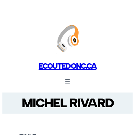
ECOUTEDONC.CA
MICHEL RIVARD
2024-12-30