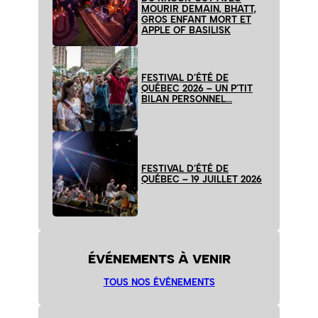
MOURIR DEMAIN, BHATT,
GROS ENFANT MORT ET
APPLE OF BASILISK
FESTIVAL D’ÉTÉ DE
QUÉBEC 2026 – UN P’TIT
BILAN PERSONNEL…
FESTIVAL D’ÉTÉ DE
QUÉBEC – 19 JUILLET 2026
ÉVÉNEMENTS À VENIR
TOUS NOS ÉVÉNEMENTS