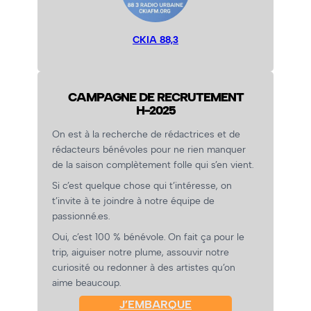
CKIA 88,3
CAMPAGNE DE RECRUTEMENT
H-2025
On est à la recherche de rédactrices et de
rédacteurs bénévoles pour ne rien manquer
de la saison complètement folle qui s’en vient.
Si c’est quelque chose qui t’intéresse, on
t’invite à te joindre à notre équipe de
passionné.es.
Oui, c’est 100 % bénévole. On fait ça pour le
trip, aiguiser notre plume, assouvir notre
curiosité ou redonner à des artistes qu’on
aime beaucoup.
J’EMBARQUE