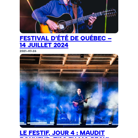
FESTIVAL D’ÉTÉ DE QUÉBEC –
14 JUILLET 2024
2021-07-26
LE FESTIF, JOUR 4 : MAUDIT