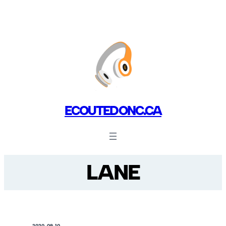
ECOUTEDONC.CA
LANE
2020-09-10