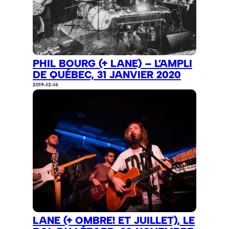
PHIL BOURG (+ LANE) – L’AMPLI
DE QUÉBEC, 31 JANVIER 2020
2019-12-16
LANE (+ OMBRE! ET JUILLET), LE