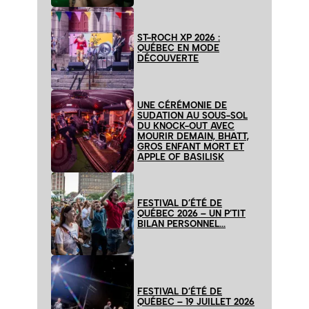
ST-ROCH XP 2026 :
QUÉBEC EN MODE
DÉCOUVERTE
UNE CÉRÉMONIE DE
SUDATION AU SOUS-SOL
DU KNOCK-OUT AVEC
MOURIR DEMAIN, BHATT,
GROS ENFANT MORT ET
APPLE OF BASILISK
FESTIVAL D’ÉTÉ DE
QUÉBEC 2026 – UN P’TIT
BILAN PERSONNEL…
FESTIVAL D’ÉTÉ DE
QUÉBEC – 19 JUILLET 2026