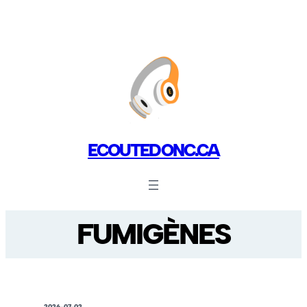
ECOUTEDONC.CA
FUMIGÈNES
2026-07-02