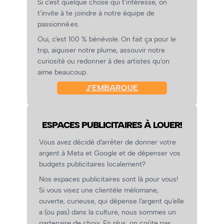
Si c’est quelque chose qui t’intéresse, on
t’invite à te joindre à notre équipe de
passionné.es.
Oui, c’est 100 % bénévole. On fait ça pour le
trip, aiguiser notre plume, assouvir notre
curiosité ou redonner à des artistes qu’on
aime beaucoup.
J’EMBARQUE
ESPACES PUBLICITAIRES À LOUER!
Vous avez décidé d’arrêter de donner votre
argent à Meta et Google et de dépenser vos
budgets publicitaires localement?
Nos espaces publicitaires sont là pour vous!
Si vous visez une clientèle mélomane,
ouverte, curieuse, qui dépense l’argent qu’elle
a (ou pas) dans la culture, nous sommes un
partenaire de choix. En plus, on coûte pas