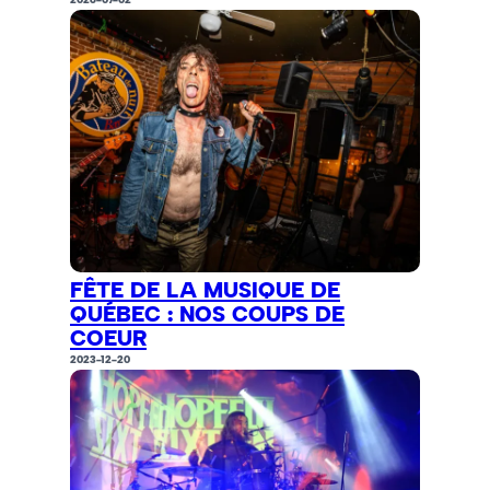
FÊTE DE LA MUSIQUE DE
QUÉBEC : NOS COUPS DE
COEUR
2023-12-20