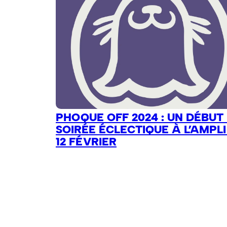
PHOQUE OFF 2024 : UN DÉBUT
SOIRÉE ÉCLECTIQUE À L’AMPLI
12 FÉVRIER