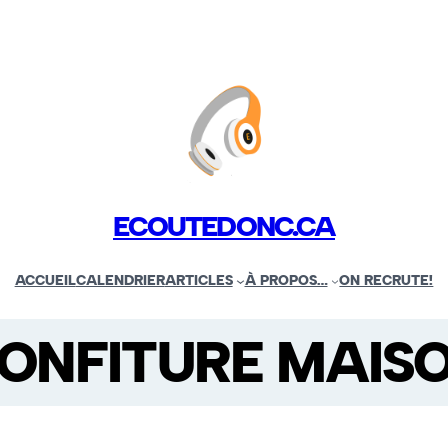
ECOUTEDONC.CA
ACCUEIL
CALENDRIER
ARTICLES
À PROPOS…
ON RECRUTE!
ONFITURE MAIS