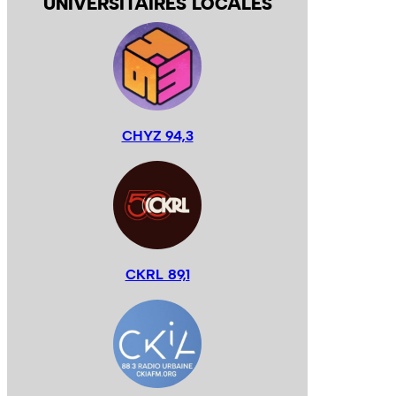
UNIVERSITAIRES LOCALES
CHYZ 94,3
CKRL 89,1