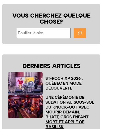
VOUS CHERCHEZ QUELQUE
CHOSE?
Fouiller
le
site
DERNIERS ARTICLES
ST-ROCH XP 2026 :
QUÉBEC EN MODE
DÉCOUVERTE
UNE CÉRÉMONIE DE
SUDATION AU SOUS-SOL
DU KNOCK-OUT AVEC
MOURIR DEMAIN,
BHATT, GROS ENFANT
MORT ET APPLE OF
BASILISK