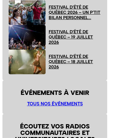
FESTIVAL D’ÉTÉ DE
QUÉBEC 2026 – UN P’TIT
BILAN PERSONNEL…
FESTIVAL D’ÉTÉ DE
QUÉBEC – 19 JUILLET
2026
FESTIVAL D’ÉTÉ DE
QUÉBEC – 18 JUILLET
2026
ÉVÉNEMENTS À VENIR
TOUS NOS ÉVÉNEMENTS
ÉCOUTEZ VOS RADIOS
COMMUNAUTAIRES ET