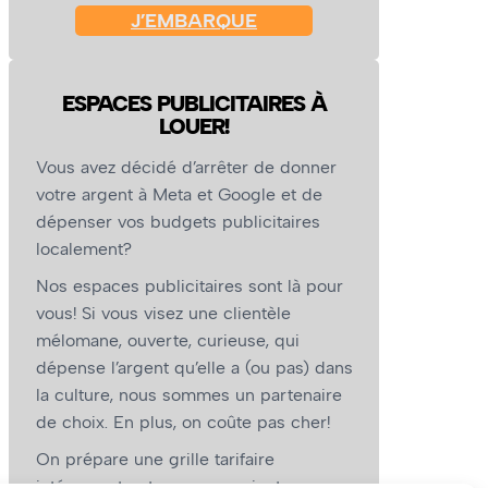
J’EMBARQUE
ESPACES PUBLICITAIRES À
LOUER!
Vous avez décidé d’arrêter de donner
votre argent à Meta et Google et de
dépenser vos budgets publicitaires
localement?
Nos espaces publicitaires sont là pour
vous! Si vous visez une clientèle
mélomane, ouverte, curieuse, qui
dépense l’argent qu’elle a (ou pas) dans
la culture, nous sommes un partenaire
de choix. En plus, on coûte pas cher!
On prépare une grille tarifaire
intéressante et on vous revient.