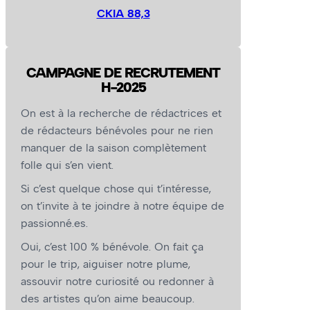
CKIA 88,3
CAMPAGNE DE RECRUTEMENT
H-2025
On est à la recherche de rédactrices et
de rédacteurs bénévoles pour ne rien
manquer de la saison complètement
folle qui s’en vient.
Si c’est quelque chose qui t’intéresse,
on t’invite à te joindre à notre équipe de
passionné.es.
Oui, c’est 100 % bénévole. On fait ça
pour le trip, aiguiser notre plume,
assouvir notre curiosité ou redonner à
des artistes qu’on aime beaucoup.