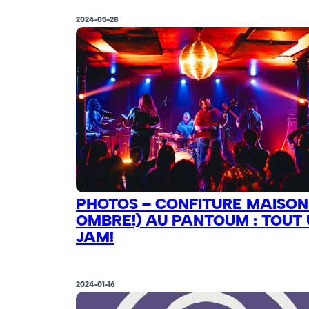
2024-05-28
PHOTOS – CONFITURE MAISON 
OMBRE!) AU PANTOUM : TOUT
JAM!
2024-01-16