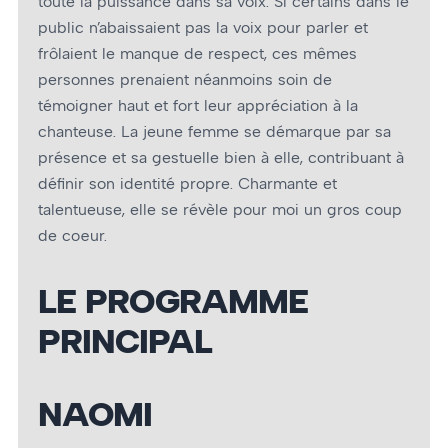
toute la puissance dans sa voix. Si certains dans le
public n’abaissaient pas la voix pour parler et
frôlaient le manque de respect, ces mêmes
personnes prenaient néanmoins soin de
témoigner haut et fort leur appréciation à la
chanteuse. La jeune femme se démarque par sa
présence et sa gestuelle bien à elle, contribuant à
définir son identité propre. Charmante et
talentueuse, elle se révèle pour moi un gros coup
de cœur.
LE PROGRAMME
PRINCIPAL
NAOMI