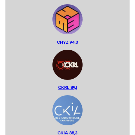
CHYZ 94,3
CKRL 89,1
CKIA 88,3