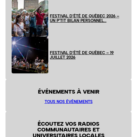
FESTIVAL D’ÉTÉ DE QUÉBEC 2026 –
UN P’TIT BILAN PERSONNEL…
FESTIVAL D’ÉTÉ DE QUÉBEC – 19
JUILLET 2026
ÉVÉNEMENTS À VENIR
TOUS NOS ÉVÉNEMENTS
ÉCOUTEZ VOS RADIOS
COMMUNAUTAIRES ET
UNIVERSITAIRES LOCALES