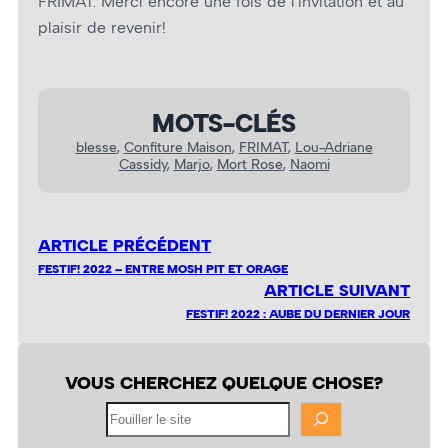
FRIMAT. Merci encore une fois de l’invitation et au
plaisir de revenir!
MOTS-CLÉS
blesse
, 
Confiture Maison
, 
FRIMAT
, 
Lou-Adriane
Cassidy
, 
Marjo
, 
Mort Rose
, 
Naomi
ARTICLE PRÉCÉDENT
FESTIF! 2022 – ENTRE MOSH PIT ET ORAGE
ARTICLE SUIVANT
FESTIF! 2022 : AUBE DU DERNIER JOUR
VOUS CHERCHEZ QUELQUE CHOSE?
Fouiller
le