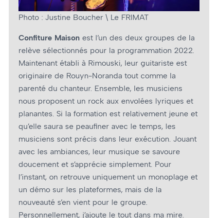
Photo : Justine Boucher \ Le FRIMAT
Confiture Maison
est l’un des deux groupes de la
relève sélectionnés pour la programmation 2022.
Maintenant établi à Rimouski, leur guitariste est
originaire de Rouyn-Noranda tout comme la
parenté du chanteur. Ensemble, les musiciens
nous proposent un rock aux envolées lyriques et
planantes. Si la formation est relativement jeune et
qu’elle saura se peaufiner avec le temps, les
musiciens sont précis dans leur exécution. Jouant
avec les ambiances, leur musique se savoure
doucement et s’apprécie simplement. Pour
l’instant, on retrouve uniquement un monoplage et
un démo sur les plateformes, mais de la
nouveauté s’en vient pour le groupe.
Personnellement, j’ajoute le tout dans ma mire.