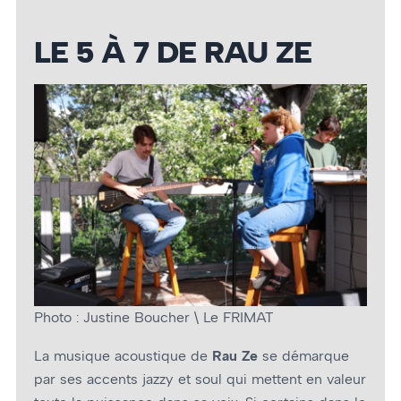
LE 5 À 7 DE RAU ZE
Photo : Justine Boucher \ Le FRIMAT
La musique acoustique de
Rau Ze
se démarque
par ses accents jazzy et soul qui mettent en valeur