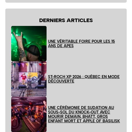
site
DERNIERS ARTICLES
UNE VÉRITABLE FOIRE POUR LES 15
ANS DE APES
ST-ROCH XP 2026 : QUÉBEC EN MODE
DÉCOUVERTE
UNE CÉRÉMONIE DE SUDATION AU
SOUS-SOL DU KNOCK-OUT AVEC
MOURIR DEMAIN, BHATT, GROS
ENFANT MORT ET APPLE OF BASILISK