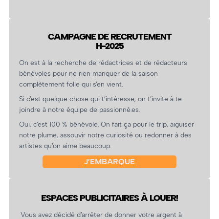
CAMPAGNE DE RECRUTEMENT
H-2025
On est à la recherche de rédactrices et de rédacteurs
bénévoles pour ne rien manquer de la saison
complètement folle qui s’en vient.
Si c’est quelque chose qui t’intéresse, on t’invite à te
joindre à notre équipe de passionné.es.
Oui, c’est 100 % bénévole. On fait ça pour le trip, aiguiser
notre plume, assouvir notre curiosité ou redonner à des
artistes qu’on aime beaucoup.
J’EMBARQUE
ESPACES PUBLICITAIRES À LOUER!
Vous avez décidé d’arrêter de donner votre argent à