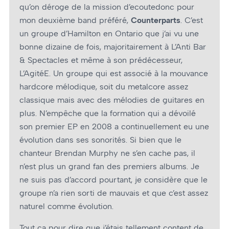
qu’on déroge de la mission d’ecoutedonc pour
mon deuxième band préféré,
Counterparts
. C’est
un groupe d’Hamilton en Ontario que j’ai vu une
bonne dizaine de fois, majoritairement à L’Anti Bar
& Spectacles et même à son prédécesseur,
L’AgitéE. Un groupe qui est associé à la mouvance
hardcore mélodique, soit du metalcore assez
classique mais avec des mélodies de guitares en
plus. N’empêche que la formation qui a dévoilé
son premier EP en 2008 a continuellement eu une
évolution dans ses sonorités. Si bien que le
chanteur Brendan Murphy ne s’en cache pas, il
n’est plus un grand fan des premiers albums. Je
ne suis pas d’accord pourtant, je considère que le
groupe n’a rien sorti de mauvais et que c’est assez
naturel comme évolution.
Tout ça pour dire que j’étais tellement content de