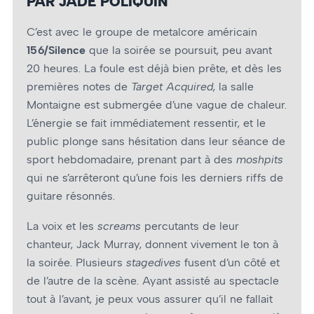
PAR JADE POLIQUIN
C’est avec le groupe de metalcore américain
156/Silence
que la soirée se poursuit, peu avant
20 heures. La foule est déjà bien prête, et dès les
premières notes de
Target Acquired
, la salle
Montaigne est submergée d’une vague de chaleur.
L’énergie se fait immédiatement ressentir, et le
public plonge sans hésitation dans leur séance de
sport hebdomadaire, prenant part à des
moshpits
qui ne s’arrêteront qu’une fois les derniers riffs de
guitare résonnés.
La voix et les
screams
percutants de leur
chanteur, Jack Murray, donnent vivement le ton à
la soirée. Plusieurs
stagedives
fusent d’un côté et
de l’autre de la scène. Ayant assisté au spectacle
tout à l’avant, je peux vous assurer qu’il ne fallait