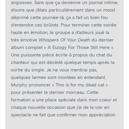
angoisses. Sans que ça devienne un journal intime,
disons que j’étais particulièrement dans un
mood
déprimé cette journée-là, ça a fait un bien fou
d’entendre ces brûlots. Pour terminer cette soirée
haute en émotion, le groupe a d’ailleurs joué la
très émotive
Whispers Of Your Death
du dernier
album complet « A Eulogy For Those Still Here ».
Une puissante pièce écrite à propos du chat du
chanteur qui est décédé quelque temps après la
sortie du single. Je ne vous mentirai pas,
quelques larmes sont montées en entendant
Murphy prononcer « This is for my dead cat »
pour présenter le dernier morceau. Cette
formation a une place spéciale dans mon coeur et
chaque nouvelle occasion que j’ai de la voir en
spectacle ne fait que confirmer mon appréciation.