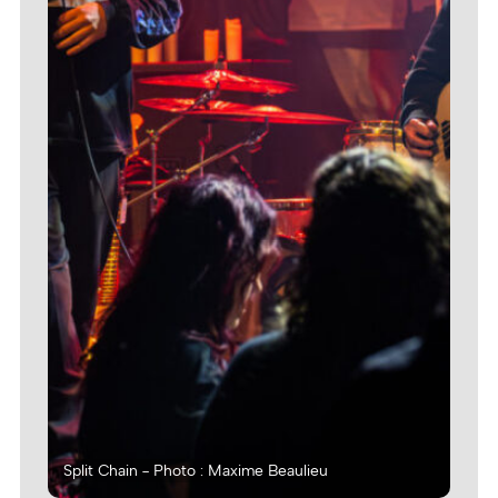
Split Chain - Photo : Maxime Beaulieu
Spl