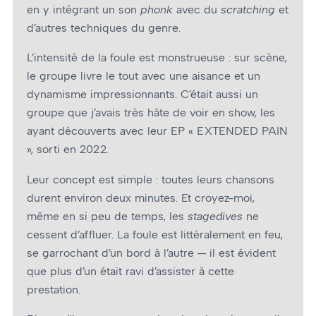
en y intégrant un son
phonk
avec du
scratching
et
d’autres techniques du genre.
L’intensité de la foule est monstrueuse : sur scène,
le groupe livre le tout avec une aisance et un
dynamisme impressionnants. C’était aussi un
groupe que j’avais très hâte de voir en show, les
ayant découverts avec leur EP « EXTENDED PAIN
», sorti en 2022.
Leur concept est simple : toutes leurs chansons
durent environ deux minutes. Et croyez-moi,
même en si peu de temps, les
stagedives
ne
cessent d’affluer. La foule est littéralement en feu,
se garrochant d’un bord à l’autre — il est évident
que plus d’un était ravi d’assister à cette
prestation.