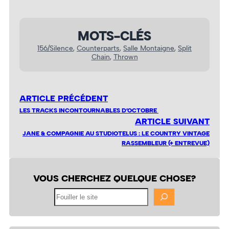
MOTS-CLÉS
156/Silence
, 
Counterparts
, 
Salle Montaigne
, 
Split
Chain
, 
Thrown
ARTICLE PRÉCÉDENT
LES TRACKS INCONTOURNABLES D’OCTOBRE
ARTICLE SUIVANT
JANE & COMPAGNIE AU STUDIOTELUS : LE COUNTRY VINTAGE
RASSEMBLEUR (+ ENTREVUE)
VOUS CHERCHEZ QUELQUE CHOSE?
Fouiller
le
site