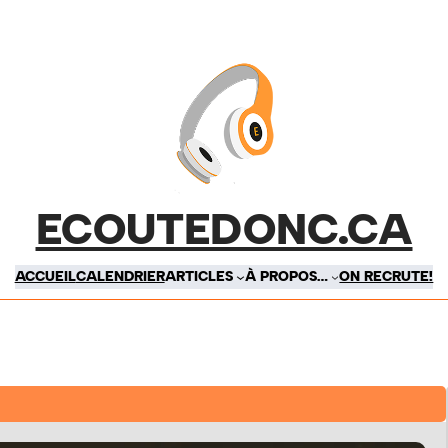
ECOUTEDONC.CA
ACCUEIL
CALENDRIER
ARTICLES
À PROPOS…
ON RECRUTE!