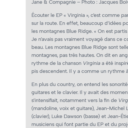
Jane & Compagnie – Photo : Jacques Boi
Écouter le EP « Virginia », c’est comme p
sur la route. En effet, beaucoup d’idées po
les montagnes Blue Ridge. « On est partis
Je n’avais pas vraiment voyagé dans ce coi
beau. Les montagnes Blue Ridge sont tel
montagnes, pas très hautes. On dit en anglais
rythme de la chanson
Virginia
a été inspi
pis descendent. Il y a comme un rythme à
En plus du country, on entend les sonori
guitares et le clavier. Il y avait des mome
s’intensifiait, notamment vers la fin de
Virg
(mandoline, voix et guitare), Jean-Michel L
(clavier), Luke Dawson (basse) et Jean-Éti
musiciens qui font partie du EP et du proj