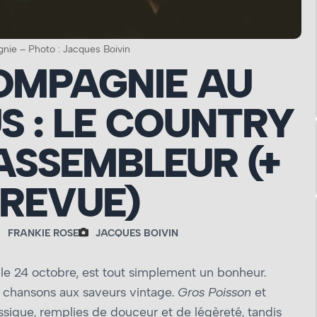
ie – Photo : Jacques Boivin
OMPAGNIE AU
S : LE COUNTRY
ASSEMBLEUR (+
REVUE)
FRANKIE ROSE
JACQUES BOIVIN
le 24 octobre, est tout simplement un bonheur.
nq chansons aux saveurs vintage.
Gros Poisson
et
sique, remplies de douceur et de légèreté, tandis