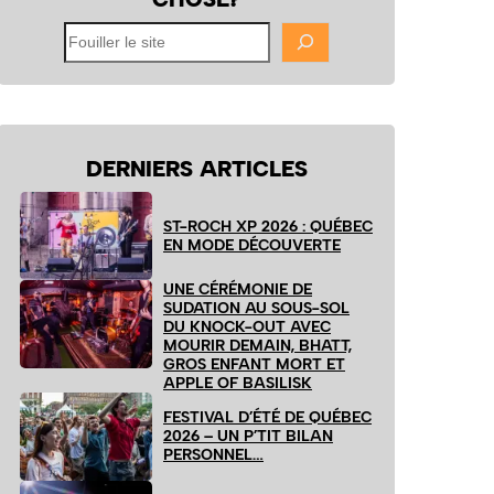
Fouiller
le
site
DERNIERS ARTICLES
ST-ROCH XP 2026 : QUÉBEC
EN MODE DÉCOUVERTE
UNE CÉRÉMONIE DE
SUDATION AU SOUS-SOL
DU KNOCK-OUT AVEC
MOURIR DEMAIN, BHATT,
GROS ENFANT MORT ET
APPLE OF BASILISK
FESTIVAL D’ÉTÉ DE QUÉBEC
2026 – UN P’TIT BILAN
PERSONNEL…