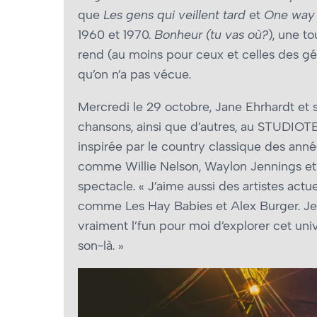
que
Les gens qui veillent tard
et
One way
1960 et 1970.
Bonheur (tu vas où?
), une t
rend (au moins pour ceux et celles des g
qu’on n’a pas vécue.
Mercredi le 29 octobre, Jane Ehrhardt et 
chansons, ainsi que d’autres, au STUDIOT
inspirée par le country classique des anné
comme Willie Nelson, Waylon Jennings et 
spectacle. « J’aime aussi des artistes act
comme Les Hay Babies et Alex Burger. Je 
vraiment l’fun pour moi d’explorer cet univ
son-là. »