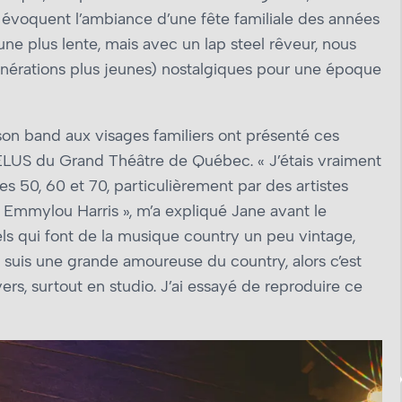
évoquent l’ambiance d’une fête familiale des années
oune plus lente, mais avec un lap steel rêveur, nous
énérations plus jeunes) nostalgiques pour une époque
son band aux visages familiers ont présenté ces
ELUS du Grand Théâtre de Québec. « J’étais vraiment
es 50, 60 et 70, particulièrement par des artistes
Emmylou Harris », m’a expliqué Jane avant le
uels qui font de la musique country un peu vintage,
suis une grande amoureuse du country, alors c’est
ers, surtout en studio. J’ai essayé de reproduire ce