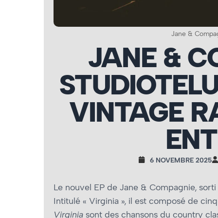
Jane & Compagn
JANE & C
STUDIOTELU
VINTAGE R
ENT
6 NOVEMBRE 2025
Le nouvel EP de Jane & Compagnie, sorti 
Intitulé « Virginia », il est composé de ci
Virginia
sont des chansons du country clas