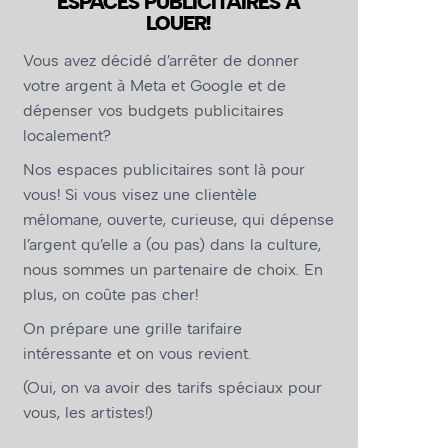
ESPACES PUBLICITAIRES À
LOUER!
Vous avez décidé d’arrêter de donner
votre argent à Meta et Google et de
dépenser vos budgets publicitaires
localement?
Nos espaces publicitaires sont là pour
vous! Si vous visez une clientèle
mélomane, ouverte, curieuse, qui dépense
l’argent qu’elle a (ou pas) dans la culture,
nous sommes un partenaire de choix. En
plus, on coûte pas cher!
On prépare une grille tarifaire
intéressante et on vous revient.
(Oui, on va avoir des tarifs spéciaux pour
vous, les artistes!)