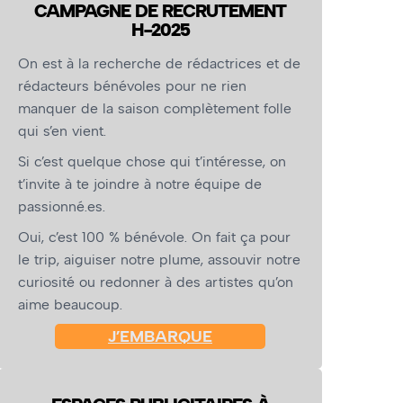
CAMPAGNE DE RECRUTEMENT
H-2025
On est à la recherche de rédactrices et de
rédacteurs bénévoles pour ne rien
manquer de la saison complètement folle
qui s’en vient.
Si c’est quelque chose qui t’intéresse, on
t’invite à te joindre à notre équipe de
passionné.es.
Oui, c’est 100 % bénévole. On fait ça pour
le trip, aiguiser notre plume, assouvir notre
curiosité ou redonner à des artistes qu’on
aime beaucoup.
J’EMBARQUE