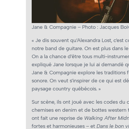
Jane & Compagnie – Photo : Jacques Boi
« Je dis souvent qu’Alexandra Lost, c’es
notre band de guitare. On est plus dans l
On a la chance d’être tous multi-instrumen
expliqué Jane lorsque je lui ai demandé que
Jane & Compagnie explore les traditions fo
sonore. On veut s’inspirer de ce qui est d
paysage country québécois. »
Sur scène, ils ont joué avec les codes du c
chemises en denim et de bottes western t
ont fait une reprise de
Walking After Midn
fortes et harmonieuses – et
Dans le bon v