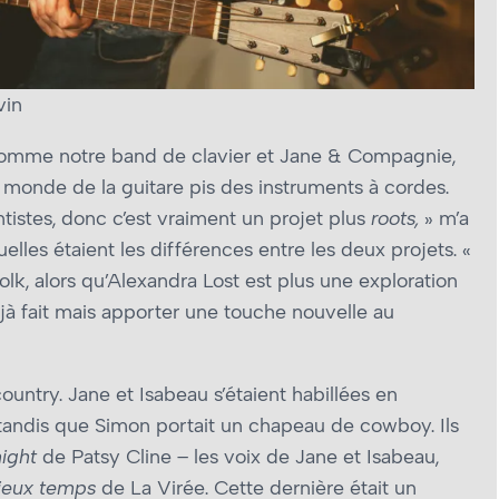
vin
t comme notre band de clavier et Jane & Compagnie,
e monde de la guitare pis des instruments à cordes.
tistes, donc c’est vraiment un projet plus
roots,
» m’a
lles étaient les différences entre les deux projets. «
lk, alors qu’Alexandra Lost est plus une exploration
éjà fait mais apporter une touche nouvelle au
ountry. Jane et Isabeau s’étaient habillées en
andis que Simon portait un chapeau de cowboy. Ils
ight
de Patsy Cline – les voix de Jane et Isabeau,
ieux temps
de La Virée. Cette dernière était un