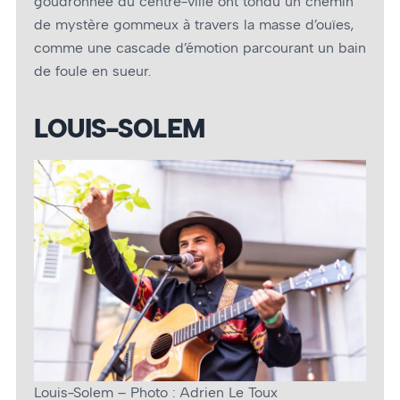
goudronnée du centre-ville ont tondu un chemin
de mystère gommeux à travers la masse d’ouïes,
comme une cascade d’émotion parcourant un bain
de foule en sueur.
LOUIS-SOLEM
Louis-Solem – Photo : Adrien Le Toux