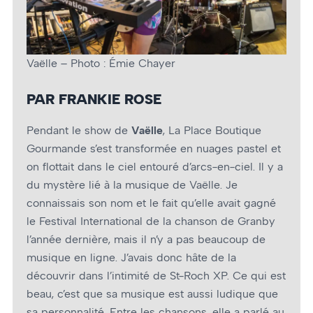
Vaëlle – Photo : Émie Chayer
PAR FRANKIE ROSE
Pendant le show de
Vaëlle
, La Place Boutique
Gourmande s’est transformée en nuages pastel et
on flottait dans le ciel entouré d’arcs-en-ciel. Il y a
du mystère lié à la musique de Vaëlle. Je
connaissais son nom et le fait qu’elle avait gagné
le Festival International de la chanson de Granby
l’année dernière, mais il n’y a pas beaucoup de
musique en ligne. J’avais donc hâte de la
découvrir dans l’intimité de St-Roch XP. Ce qui est
beau, c’est que sa musique est aussi ludique que
sa personnalité. Entre les chansons, elle a parlé au