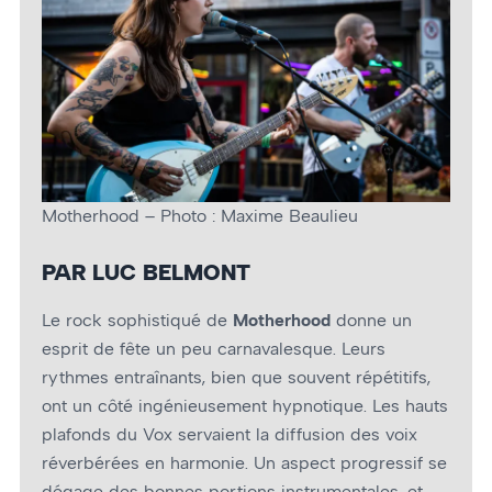
Motherhood – Photo : Maxime Beaulieu
PAR LUC BELMONT
Le rock sophistiqué de
Motherhood
donne un
esprit de fête un peu carnavalesque. Leurs
rythmes entraînants, bien que souvent répétitifs,
ont un côté ingénieusement hypnotique. Les hauts
plafonds du Vox servaient la diffusion des voix
réverbérées en harmonie. Un aspect progressif se
dégage des bonnes portions instrumentales, et