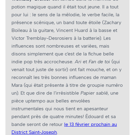
potion magique quand il était tout jeune. Il a tout
pour lui : le sens de la mélodie, le verbe facile, la
présence scénique, un band toute étoile (Zachary
Boileau à la guitare, Vincent Huard à la basse et
Victor Tremblay-Desrosiers à la batterie). Les
influences sont nombreuses et variées, mais
disons simplement que c’est de la fichue belle
indie pop très accrocheuse.
Ari
et
Fan de toi
(qui
venait tout juste de sortir) ont fait mouche, et on y
reconnaît les très bonnes influences de maman
Mara (qui était présente à titre de groupie numéro
un). Et que dire de l’irrésistible
Papier sablé
, une
pièce uptempo aux belles envolées
instrumentales qui nous tient en apesanteur
pendant près de quatre minutes! Édouard et sa
bande seront de retour
le 13 février prochain au
District Saint-Joseph
.