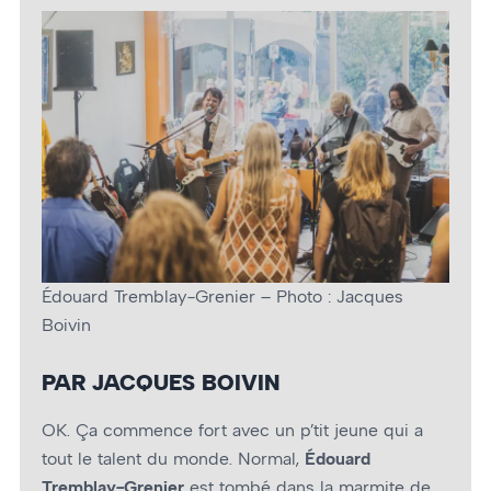
Édouard Tremblay-Grenier – Photo : Jacques
Boivin
PAR JACQUES BOIVIN
OK. Ça commence fort avec un p’tit jeune qui a
tout le talent du monde. Normal,
Édouard
Tremblay-Grenier
est tombé dans la marmite de