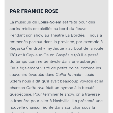
PAR FRANKIE ROSE
La musique de
Louis-Solem
est faite pour des
après-midis ensoleillés au bord du fleuve.
Pendant son show au Théâtre La Bordée, il nous a
emmenés partout dans la province, par exemple à
Kegaska (l’endroit « mythique » au bout de la route
138) et à Cap-aux-Os en Gaspésie (où il a passé
du temps comme bénévole dans une auberge).
On a également visité de petits coins, comme les
souvenirs évoqués dans
Coller le matin
. Louis-
Solem nous a dit qu’il avait beaucoup voyagé et sa
chanson
Cette rive
était un hymne à la beauté
québécoise. Pour terminer le show, on a traversé
la frontière pour aller à Nashville. Il a présenté une
nouvelle chanson écrite dans son char sous la