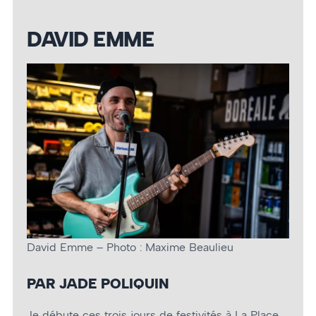
DAVID EMME
David Emme – Photo : Maxime Beaulieu
PAR JADE POLIQUIN
Je débute ces trois jours de festivités à La Place