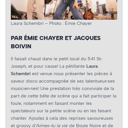
Laura Schembri – Photo : Émie Chayer
PAR ÉMIE CHAYER ET JACQUES
BOIVIN
Il faisait chaud dans le petit local du 541 St-
Joseph, et pour cause! La pétillante
Laura
Schembri
est venue nous présenter les pièces à
saveur disco accompagnée de ses talentueux·ses
musicien·nes! Une prestation très conviviale de la
part de cette bête de scène qui a fait participer la
foule, notamment en faisant monter les
spectateurs sur la petite scène ou en les faisant
chanter. Ajoutez à cela des reprises savoureuses
et groovy d’
Aimes-tu la vie
de Boule Noire et de