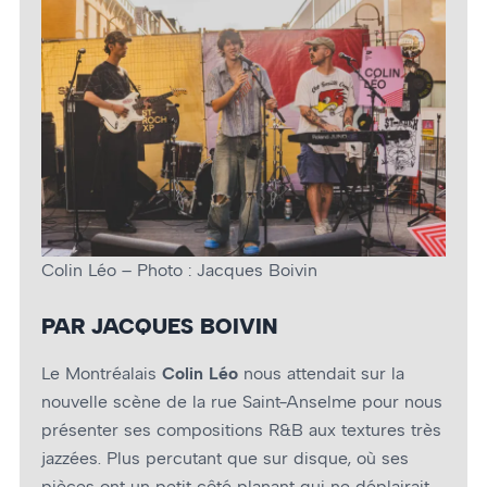
Colin Léo – Photo : Jacques Boivin
PAR JACQUES BOIVIN
Le Montréalais
Colin Léo
nous attendait sur la
nouvelle scène de la rue Saint-Anselme pour nous
présenter ses compositions R&B aux textures très
jazzées. Plus percutant que sur disque, où ses
pièces ont un petit côté planant qui ne déplairait