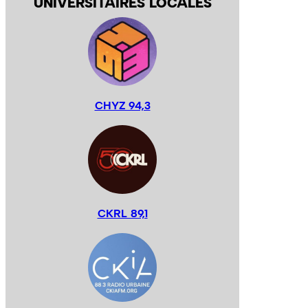
UNIVERSITAIRES LOCALES
CHYZ 94,3
CKRL 89,1