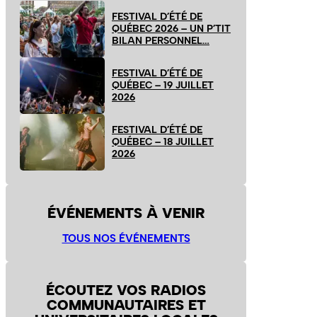
FESTIVAL D’ÉTÉ DE
QUÉBEC 2026 – UN P’TIT
BILAN PERSONNEL…
FESTIVAL D’ÉTÉ DE
QUÉBEC – 19 JUILLET
2026
FESTIVAL D’ÉTÉ DE
QUÉBEC – 18 JUILLET
2026
ÉVÉNEMENTS À VENIR
TOUS NOS ÉVÉNEMENTS
ÉCOUTEZ VOS RADIOS
COMMUNAUTAIRES ET