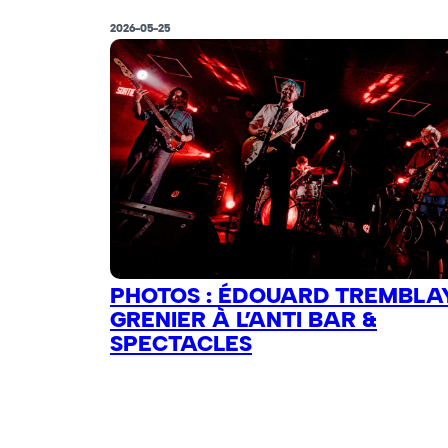
2026-05-25
PHOTOS : ÉDOUARD TREMBLA
GRENIER À L’ANTI BAR &
SPECTACLES