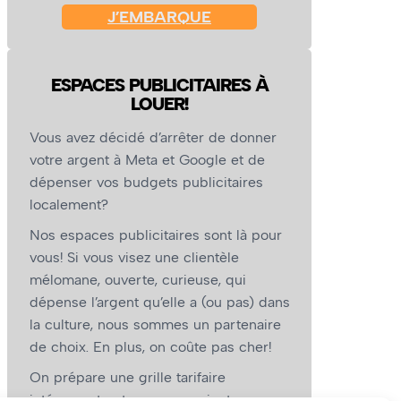
J’EMBARQUE
ESPACES PUBLICITAIRES À
LOUER!
Vous avez décidé d’arrêter de donner
votre argent à Meta et Google et de
dépenser vos budgets publicitaires
localement?
Nos espaces publicitaires sont là pour
vous! Si vous visez une clientèle
mélomane, ouverte, curieuse, qui
dépense l’argent qu’elle a (ou pas) dans
la culture, nous sommes un partenaire
de choix. En plus, on coûte pas cher!
On prépare une grille tarifaire
intéressante et on vous revient.