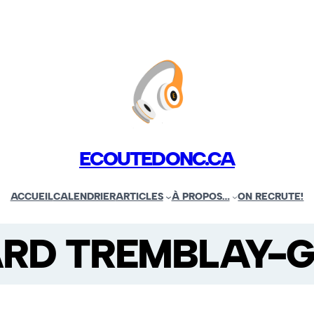
ECOUTEDONC.CA
ACCUEIL
CALENDRIER
ARTICLES
À PROPOS…
ON RECRUTE!
RD TREMBLAY-G