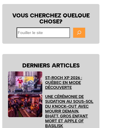
VOUS CHERCHEZ QUELQUE
CHOSE?
Fouiller
le
site
DERNIERS ARTICLES
ST-ROCH XP 2026 :
QUÉBEC EN MODE
DÉCOUVERTE
UNE CÉRÉMONIE DE
SUDATION AU SOUS-SOL
DU KNOCK-OUT AVEC
MOURIR DEMAIN,
BHATT, GROS ENFANT
MORT ET APPLE OF
BASILISK