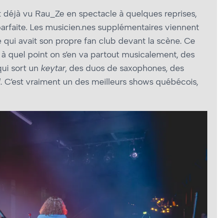
déjà vu Rau_Ze en spectacle à quelques reprises,
parfaite. Les musicien.nes supplémentaires viennent
qui avait son propre fan club devant la scène. Ce
t à quel point on s’en va partout musicalement, des
qui sort un
keytar
, des duos de saxophones, des
l
. C’est vraiment un des meilleurs shows québécois,