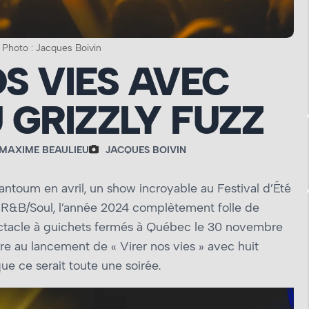
 Photo : Jacques Boivin
S VIES AVEC
 GRIZZLY FUZZ
MAXIME BEAULIEU
JACQUES BOIVIN
ntoum en avril, un show incroyable au Festival d’Été
um R&B/Soul, l’année 2024 complètement folle de
ctacle à guichets fermés à Québec le 30 novembre
re au lancement de « Virer nos vies » avec huit
que ce serait toute une soirée.