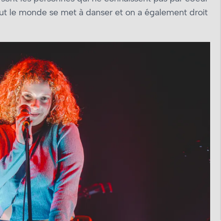
 tout le monde se met à danser et on a également droit