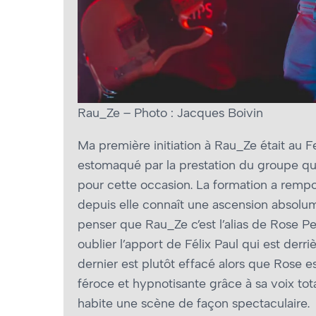
Rau_Ze – Photo : Jacques Boivin
Ma première initiation à Rau_Ze était au 
estomaqué par la prestation du groupe qu
pour cette occasion. La formation a remp
depuis elle connaît une ascension absolum
penser que Rau_Ze c’est l’alias de Rose Per
oublier l’apport de Félix Paul qui est der
dernier est plutôt effacé alors que Rose e
féroce et hypnotisante grâce à sa voix t
habite une scène de façon spectaculaire.