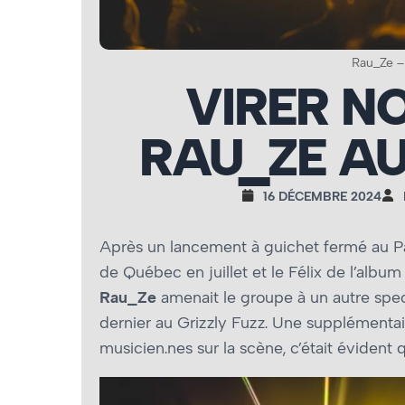
Rau_Ze –
VIRER NO
RAU_ZE AU
16 DÉCEMBRE 2024
Après un lancement à guichet fermé au Pa
de Québec en juillet et le Félix de l’alb
Rau_Ze
amenait le groupe à un autre spe
dernier au Grizzly Fuzz. Une supplémentai
musicien.nes sur la scène, c’était évident 