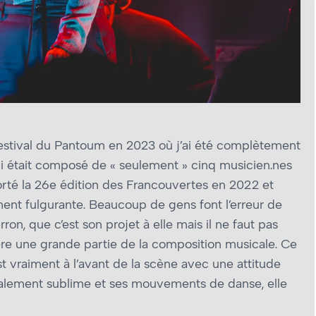
Festival du Pantoum en 2023 où j’ai été complètement
i était composé de « seulement » cinq musicien.nes
orté la 26e édition des Francouvertes en 2022 et
ent fulgurante. Beaucoup de gens font l’erreur de
ron, que c’est son projet à elle mais il ne faut pas
rière une grande partie de la composition musicale. Ce
st vraiment à l’avant de la scène avec une attitude
otalement sublime et ses mouvements de danse, elle