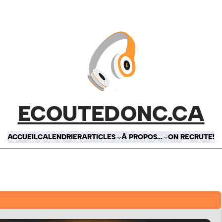
ECOUTEDONC.CA
ACCUEIL
CALENDRIER
ARTICLES
À PROPOS…
ON RECRUTE!