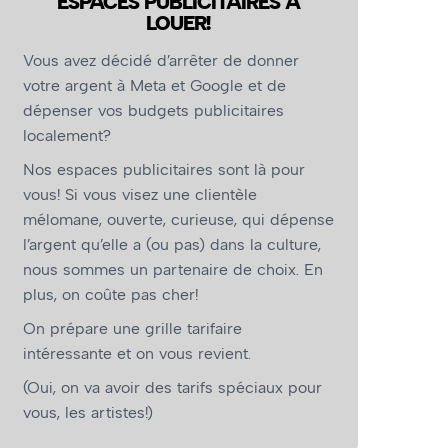
ESPACES PUBLICITAIRES À
LOUER!
Vous avez décidé d’arrêter de donner
votre argent à Meta et Google et de
dépenser vos budgets publicitaires
localement?
Nos espaces publicitaires sont là pour
vous! Si vous visez une clientèle
mélomane, ouverte, curieuse, qui dépense
l’argent qu’elle a (ou pas) dans la culture,
nous sommes un partenaire de choix. En
plus, on coûte pas cher!
On prépare une grille tarifaire
intéressante et on vous revient.
(Oui, on va avoir des tarifs spéciaux pour
vous, les artistes!)