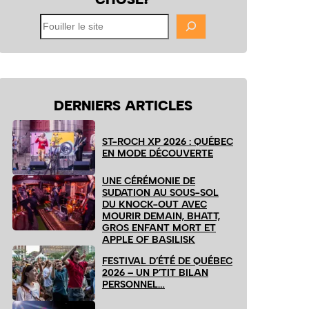
Fouiller
le
site
DERNIERS ARTICLES
ST-ROCH XP 2026 : QUÉBEC
EN MODE DÉCOUVERTE
UNE CÉRÉMONIE DE
SUDATION AU SOUS-SOL
DU KNOCK-OUT AVEC
MOURIR DEMAIN, BHATT,
GROS ENFANT MORT ET
APPLE OF BASILISK
FESTIVAL D’ÉTÉ DE QUÉBEC
2026 – UN P’TIT BILAN
PERSONNEL…