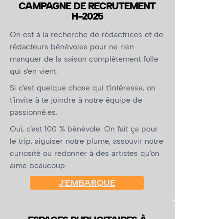
CAMPAGNE DE RECRUTEMENT
H-2025
On est à la recherche de rédactrices et de
rédacteurs bénévoles pour ne rien
manquer de la saison complètement folle
qui s’en vient.
Si c’est quelque chose qui t’intéresse, on
t’invite à te joindre à notre équipe de
passionné.es.
Oui, c’est 100 % bénévole. On fait ça pour
le trip, aiguiser notre plume, assouvir notre
curiosité ou redonner à des artistes qu’on
aime beaucoup.
J’EMBARQUE