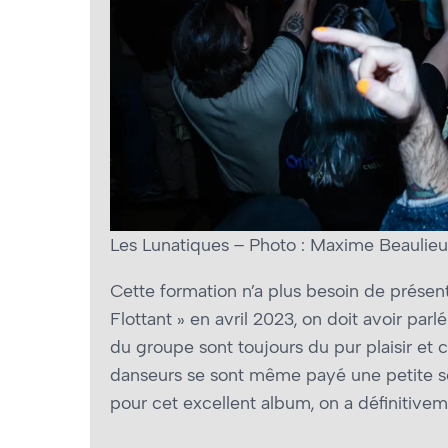
Les Lunatiques – Photo : Maxime Beaulieu
Cette formation n’a plus besoin de présen
Flottant » en avril 2023, on doit avoir parl
du groupe sont toujours du pur plaisir et ce
danseurs se sont même payé une petite s
pour cet excellent album, on a définitiveme