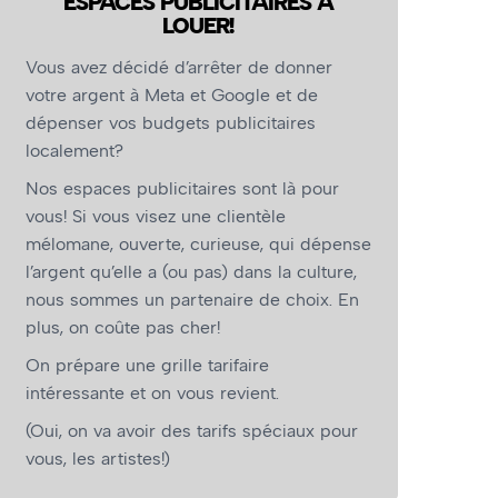
ESPACES PUBLICITAIRES À
LOUER!
Vous avez décidé d’arrêter de donner
votre argent à Meta et Google et de
dépenser vos budgets publicitaires
localement?
Nos espaces publicitaires sont là pour
vous! Si vous visez une clientèle
mélomane, ouverte, curieuse, qui dépense
l’argent qu’elle a (ou pas) dans la culture,
nous sommes un partenaire de choix. En
plus, on coûte pas cher!
On prépare une grille tarifaire
intéressante et on vous revient.
(Oui, on va avoir des tarifs spéciaux pour
vous, les artistes!)