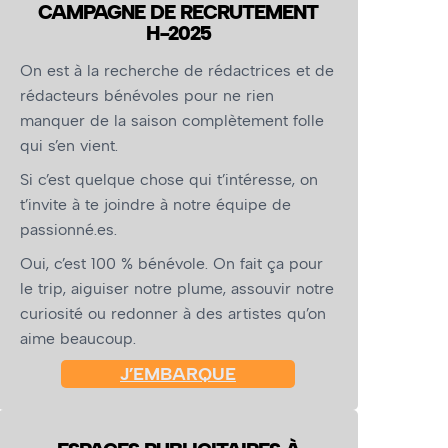
CAMPAGNE DE RECRUTEMENT
H-2025
On est à la recherche de rédactrices et de
rédacteurs bénévoles pour ne rien
manquer de la saison complètement folle
qui s’en vient.
Si c’est quelque chose qui t’intéresse, on
t’invite à te joindre à notre équipe de
passionné.es.
Oui, c’est 100 % bénévole. On fait ça pour
le trip, aiguiser notre plume, assouvir notre
curiosité ou redonner à des artistes qu’on
aime beaucoup.
J’EMBARQUE