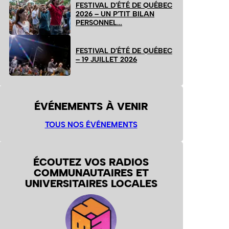
FESTIVAL D’ÉTÉ DE QUÉBEC
2026 – UN P’TIT BILAN
PERSONNEL…
FESTIVAL D’ÉTÉ DE QUÉBEC
– 19 JUILLET 2026
ÉVÉNEMENTS À VENIR
TOUS NOS ÉVÉNEMENTS
ÉCOUTEZ VOS RADIOS
COMMUNAUTAIRES ET
UNIVERSITAIRES LOCALES