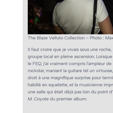
The Blaze Velluto Collection – Photo : Ma
Il faut croire que je vivais sous une roche
groupe local en pleine ascension. Lorsque j
le FEQ, j’ai vraiment compris l’ampleur de 
rockstar, maniant la guitare tel un virtuos
droit à une magnifique surprise pour term
habillé en squelette, et la musicienne imp
une salle qui était déjà pas loin du point 
M. Coyote
du premier album.