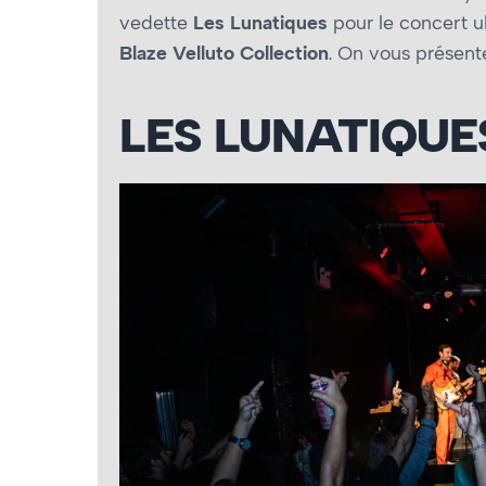
vedette
Les Lunatiques
pour le concert ul
Blaze Velluto Collection
. On vous présent
LES LUNATIQU