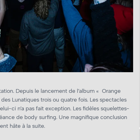
tation. Depuis le lancement de l’album « Orange
é des Lunatiques trois ou quatre fois. Les spectacles
lui-ci n’a pas fait exception. Les fidèles squelettes-
éance de body surfing. Une magnifique conclusion
nt hâte à la suite.