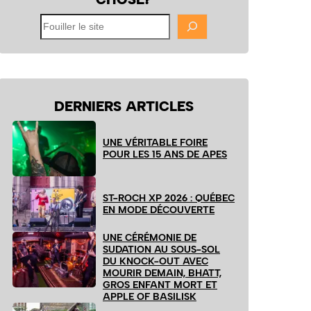
Fouiller
le
site
DERNIERS ARTICLES
UNE VÉRITABLE FOIRE
POUR LES 15 ANS DE APES
ST-ROCH XP 2026 : QUÉBEC
EN MODE DÉCOUVERTE
UNE CÉRÉMONIE DE
SUDATION AU SOUS-SOL
DU KNOCK-OUT AVEC
MOURIR DEMAIN, BHATT,
GROS ENFANT MORT ET
APPLE OF BASILISK