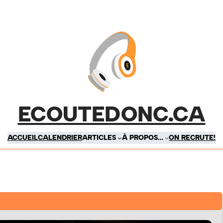
ECOUTEDONC.CA
ACCUEIL
CALENDRIER
ARTICLES
À PROPOS…
ON RECRUTE!