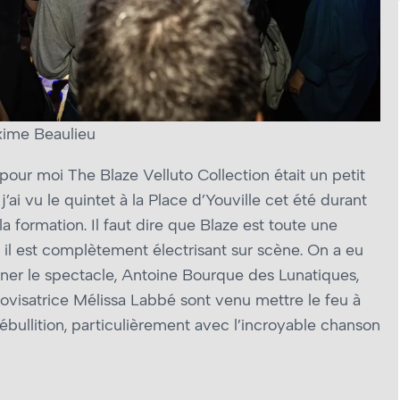
xime Beaulieu
, pour moi The Blaze Velluto Collection était un petit
’ai vu le quintet à la Place d’Youville cet été durant
la formation. Il faut dire que Blaze est toute une
e, il est complètement électrisant sur scène. On a eu
iner le spectacle, Antoine Bourque des Lunatiques,
rovisatrice Mélissa Labbé sont venu mettre le feu à
d’ébullition, particulièrement avec l’incroyable chanson