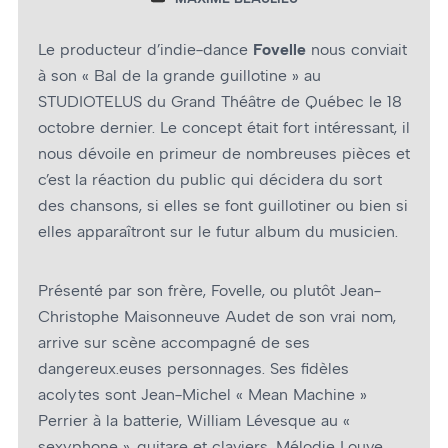
Le producteur d’indie-dance
Fovelle
nous conviait
à son « Bal de la grande guillotine » au
STUDIOTELUS du Grand Théâtre de Québec le 18
octobre dernier. Le concept était fort intéressant, il
nous dévoile en primeur de nombreuses pièces et
c’est la réaction du public qui décidera du sort
des chansons, si elles se font guillotiner ou bien si
elles apparaîtront sur le futur album du musicien.
Présenté par son frère, Fovelle, ou plutôt Jean-
Christophe Maisonneuve Audet de son vrai nom,
arrive sur scène accompagné de ses
dangereux.euses personnages. Ses fidèles
acolytes sont Jean-Michel « Mean Machine »
Perrier à la batterie, William Lévesque au «
sexyphone », guitare et claviers, Mélodie Louve