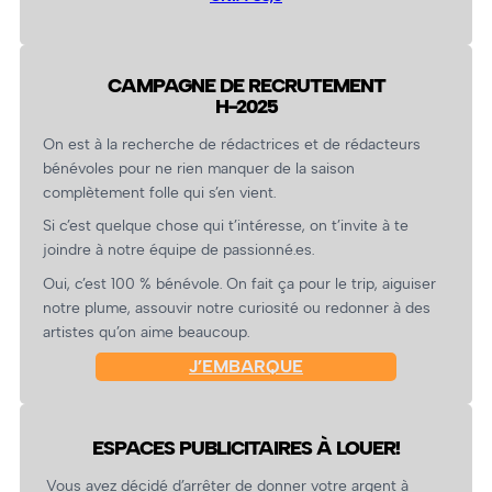
CAMPAGNE DE RECRUTEMENT
H-2025
On est à la recherche de rédactrices et de rédacteurs
bénévoles pour ne rien manquer de la saison
complètement folle qui s’en vient.
Si c’est quelque chose qui t’intéresse, on t’invite à te
joindre à notre équipe de passionné.es.
Oui, c’est 100 % bénévole. On fait ça pour le trip, aiguiser
notre plume, assouvir notre curiosité ou redonner à des
artistes qu’on aime beaucoup.
J’EMBARQUE
ESPACES PUBLICITAIRES À LOUER!
Vous avez décidé d’arrêter de donner votre argent à