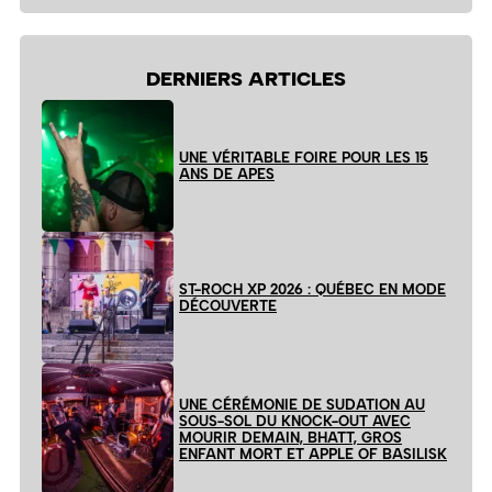
site
DERNIERS ARTICLES
UNE VÉRITABLE FOIRE POUR LES 15
ANS DE APES
ST-ROCH XP 2026 : QUÉBEC EN MODE
DÉCOUVERTE
UNE CÉRÉMONIE DE SUDATION AU
SOUS-SOL DU KNOCK-OUT AVEC
MOURIR DEMAIN, BHATT, GROS
ENFANT MORT ET APPLE OF BASILISK