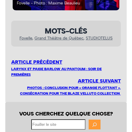
Fovelle - Photo : Maxime Beaulieu
Fov
MOTS-CLÉS
Fovelle
, 
Grand Théâtre de Québec
, 
STUDIOTELUS
ARTICLE PRÉCÉDENT
LARYNX ET PAIGE BARLOW AU PANTOUM : SOIR DE
PREMIÈRES
ARTICLE SUIVANT
PHOTOS : CONCLUSION POUR « ORANGE FLOTTANT »,
CONSÉCRATION POUR THE BLAZE VELLUTO COLLECTION
VOUS CHERCHEZ QUELQUE CHOSE?
Fouiller
le