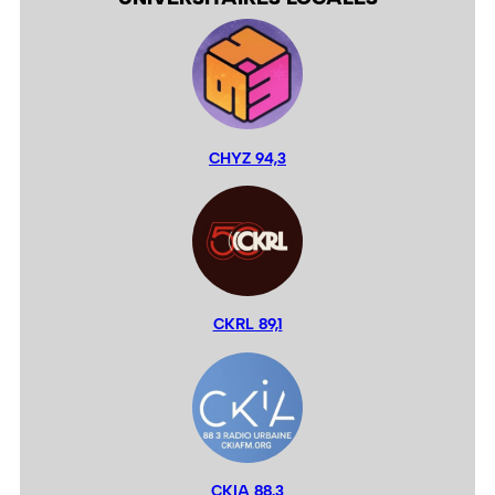
CHYZ 94,3
CKRL 89,1
CKIA 88,3