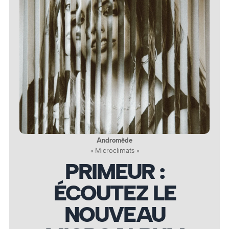
Andromède
« Microclimats »
PRIMEUR :
ÉCOUTEZ LE
NOUVEAU