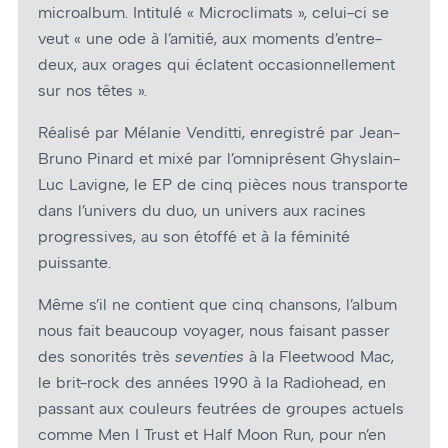
microalbum. Intitulé « Microclimats », celui-ci se
veut « une ode à l’amitié, aux moments d’entre-
deux, aux orages qui éclatent occasionnellement
sur nos têtes ».
Réalisé par Mélanie Venditti, enregistré par Jean-
Bruno Pinard et mixé par l’omniprésent Ghyslain-
Luc Lavigne, le EP de cinq pièces nous transporte
dans l’univers du duo, un univers aux racines
progressives, au son étoffé et à la féminité
puissante.
Même s’il ne contient que cinq chansons, l’album
nous fait beaucoup voyager, nous faisant passer
des sonorités très
seventies
à la Fleetwood Mac,
le brit-rock des années 1990 à la Radiohead, en
passant aux couleurs feutrées de groupes actuels
comme Men I Trust et Half Moon Run, pour n’en