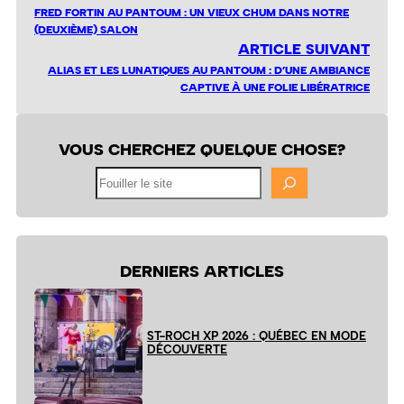
FRED FORTIN AU PANTOUM : UN VIEUX CHUM DANS NOTRE
(DEUXIÈME) SALON
ARTICLE SUIVANT
ALIAS ET LES LUNATIQUES AU PANTOUM : D’UNE AMBIANCE
CAPTIVE À UNE FOLIE LIBÉRATRICE
VOUS CHERCHEZ QUELQUE CHOSE?
Fouiller
le
site
DERNIERS ARTICLES
ST-ROCH XP 2026 : QUÉBEC EN MODE
DÉCOUVERTE