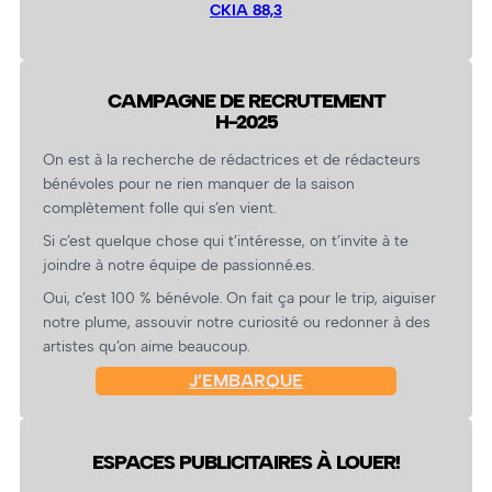
CKIA 88,3
CAMPAGNE DE RECRUTEMENT
H-2025
On est à la recherche de rédactrices et de rédacteurs
bénévoles pour ne rien manquer de la saison
complètement folle qui s’en vient.
Si c’est quelque chose qui t’intéresse, on t’invite à te
joindre à notre équipe de passionné.es.
Oui, c’est 100 % bénévole. On fait ça pour le trip, aiguiser
notre plume, assouvir notre curiosité ou redonner à des
artistes qu’on aime beaucoup.
J’EMBARQUE
ESPACES PUBLICITAIRES À LOUER!