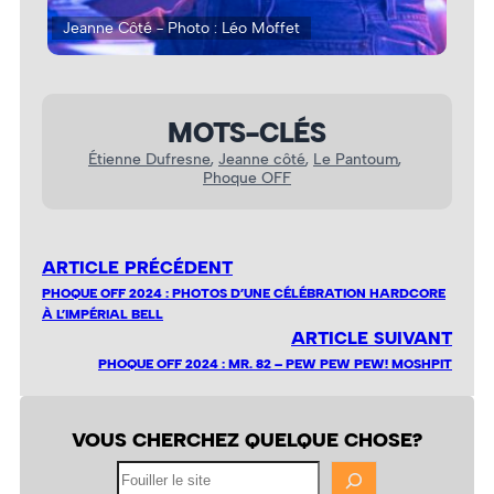
Jeanne Côté - Photo : Léo Moffet
Jea
MOTS-CLÉS
Étienne Dufresne
, 
Jeanne côté
, 
Le Pantoum
, 
Phoque OFF
ARTICLE PRÉCÉDENT
PHOQUE OFF 2024 : PHOTOS D’UNE CÉLÉBRATION HARDCORE
À L’IMPÉRIAL BELL
ARTICLE SUIVANT
PHOQUE OFF 2024 : MR. 82 – PEW PEW PEW! MOSHPIT
VOUS CHERCHEZ QUELQUE CHOSE?
Fouiller
le