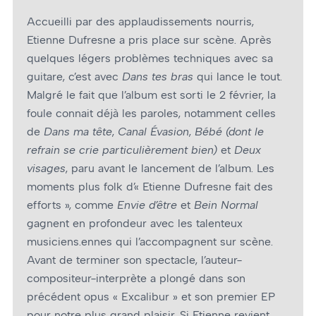
Accueilli par des applaudissements nourris,
Etienne Dufresne a pris place sur scène. Après
quelques légers problèmes techniques avec sa
guitare, c’est avec
Dans tes bras
qui lance le tout.
Malgré le fait que l’album est sorti le 2 février, la
foule connait déjà les paroles, notamment celles
de
Dans ma tête
,
Canal Évasion
,
Bébé (dont le
refrain se crie particulièrement bien)
et
Deux
visages
, paru avant le lancement de l’album. Les
moments plus folk d’« Etienne Dufresne fait des
efforts », comme
Envie d’être
et
Bein Normal
gagnent en profondeur avec les talenteux
musiciens.ennes qui l’accompagnent sur scène.
Avant de terminer son spectacle, l’auteur-
compositeur-interprète a plongé dans son
précédent opus « Excalibur » et son premier EP
pour notre plus grand plaisir. Si Etienne revient