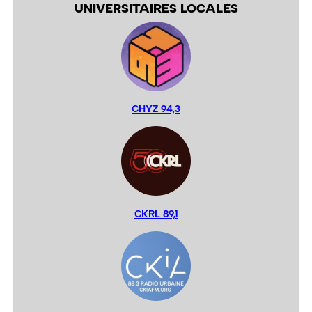
UNIVERSITAIRES LOCALES
CHYZ 94,3
CKRL 89,1