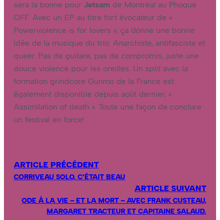
sera la bonne pour
Jetsam
de Montréal au Phoque
OFF. Avec un EP au titre fort évocateur de «
Powerviolence is for lovers », ça donne une bonne
idée de la musique du trio. Anarchiste, antifasciste et
queer. Pas de guitare, pas de compromis, juste une
douce violence pour les oreilles. Un
split
avec la
formation grindcore Gunmo de la France est
également disponible depuis août dernier, «
Assimilation of death ». Toute une façon de conclure
un festival en force!
ARTICLE PRÉCÉDENT
CORRIVEAU SOLO, C’ÉTAIT BEAU
ARTICLE SUIVANT
ODE À LA VIE – ET LA MORT – AVEC FRANK CUSTEAU,
MARGARET TRACTEUR ET CAPITAINE SALAUD.