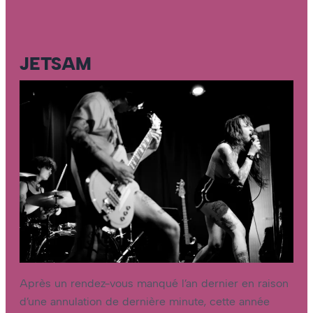
JETSAM
Après un rendez-vous manqué l’an dernier en raison
d’une annulation de dernière minute, cette année