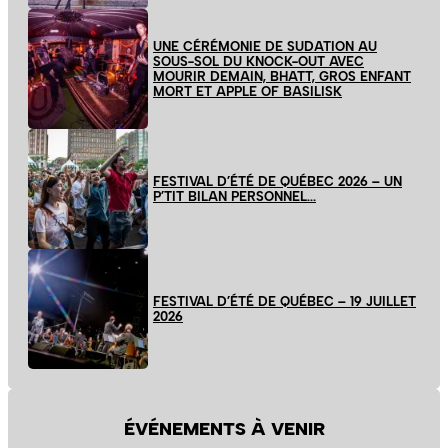
UNE CÉRÉMONIE DE SUDATION AU
SOUS-SOL DU KNOCK-OUT AVEC
MOURIR DEMAIN, BHATT, GROS ENFANT
MORT ET APPLE OF BASILISK
FESTIVAL D’ÉTÉ DE QUÉBEC 2026 – UN
P’TIT BILAN PERSONNEL…
FESTIVAL D’ÉTÉ DE QUÉBEC – 19 JUILLET
2026
ÉVÉNEMENTS À VENIR