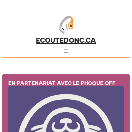
ECOUTEDONC.CA
EN PARTENARIAT AVEC LE PHOQUE OFF