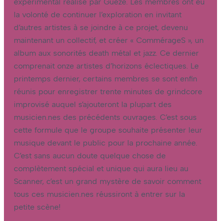
expérimental réalisé par Gueze. Les membres ont eu
la volonté de continuer l’exploration en invitant
d’autres artistes à se joindre à ce projet, devenu
maintenant un collectif, et créer « CommérageS », un
album aux sonorités death métal et jazz. Ce dernier
comprenait onze artistes d’horizons éclectiques. Le
printemps dernier, certains membres se sont enfin
réunis pour enregistrer trente minutes de grindcore
improvisé auquel s’ajouteront la plupart des
musicien.nes des précédents ouvrages. C’est sous
cette formule que le groupe souhaite présenter leur
musique devant le public pour la prochaine année.
C’est sans aucun doute quelque chose de
complètement spécial et unique qui aura lieu au
Scanner, c’est un grand mystère de savoir comment
tous ces musicien.nes réussiront à entrer sur la
petite scène!