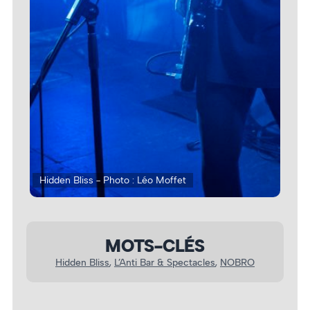
Hidden Bliss - Photo : Léo Moffet
Hid
MOTS-CLÉS
Hidden Bliss
, 
L’Anti Bar & Spectacles
, 
NOBRO