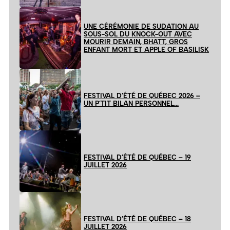
UNE CÉRÉMONIE DE SUDATION AU
SOUS-SOL DU KNOCK-OUT AVEC
MOURIR DEMAIN, BHATT, GROS
ENFANT MORT ET APPLE OF BASILISK
FESTIVAL D’ÉTÉ DE QUÉBEC 2026 –
UN P’TIT BILAN PERSONNEL…
FESTIVAL D’ÉTÉ DE QUÉBEC – 19
JUILLET 2026
FESTIVAL D’ÉTÉ DE QUÉBEC – 18
JUILLET 2026