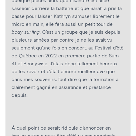
quelque pièces alors que Lisandre est allée
s’asseoir derrière la batterie et que Sarah a pris la
basse pour laisser Kathryn s’amuser librement le
micro en main, elle fera aussi un petit tour de
body surfing
. C’est un groupe que je suis depuis
plusieurs années par contre je ne les avait vu
seulement qu’une fois en concert, au Festival d’été
de Québec en 2022 en première partie de Sum
41 et Pennywise. J’étais donc tellement heureux
de les revoir et c’était encore meilleur
live
que
dans mes souvenirs, faut dire que la formation a
clairement gagné en assurance et prestance
depuis.
À quel point ce serait ridicule d’annoncer en
janvier qu’on a peut-être déjà vu son spectacle