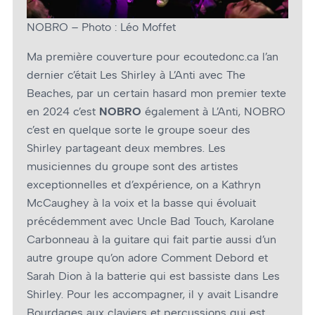
NOBRO – Photo : Léo Moffet
Ma première couverture pour ecoutedonc.ca l’an
dernier c’était Les Shirley à L’Anti avec The
Beaches, par un certain hasard mon premier texte
en 2024 c’est
NOBRO
également à L’Anti, NOBRO
c’est en quelque sorte le groupe sœur des
Shirley partageant deux membres. Les
musiciennes du groupe sont des artistes
exceptionnelles et d’expérience, on a Kathryn
McCaughey à la voix et la basse qui évoluait
précédemment avec Uncle Bad Touch, Karolane
Carbonneau à la guitare qui fait partie aussi d’un
autre groupe qu’on adore Comment Debord et
Sarah Dion à la batterie qui est bassiste dans Les
Shirley. Pour les accompagner, il y avait Lisandre
Bourdages aux claviers et percussions qui est