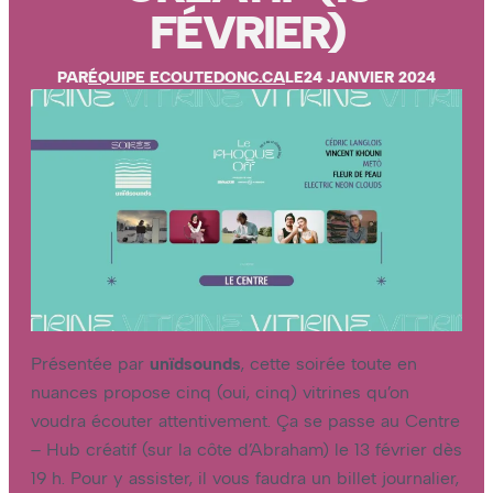
FÉVRIER)
PAR
ÉQUIPE ECOUTEDONC.CA
LE
24 JANVIER 2024
Présentée par
unïdsounds
, cette soirée toute en
nuances propose cinq (oui, cinq) vitrines qu’on
voudra écouter attentivement. Ça se passe au Centre
– Hub créatif (sur la côte d’Abraham) le 13 février dès
19 h. Pour y assister, il vous faudra un billet journalier,