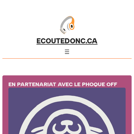
ECOUTEDONC.CA
EN PARTENARIAT AVEC LE PHOQUE OFF