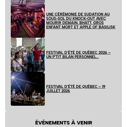
UNE CÉRÉMONIE DE SUDATION AU
SOUS-SOL DU KNOCK-OUT AVEC
MOURIR DEMAIN, BHATT, GROS
ENFANT MORT ET APPLE OF BASILISK
FESTIVAL D’ÉTÉ DE QUÉBEC 2026 –
UN P’TIT BILAN PERSONNEL…
FESTIVAL D’ÉTÉ DE QUÉBEC – 19
JUILLET 2026
ÉVÉNEMENTS À VENIR