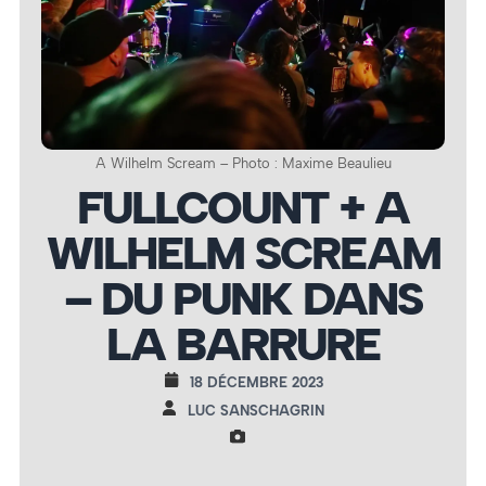
A Wilhelm Scream – Photo : Maxime Beaulieu
FULLCOUNT + A
WILHELM SCREAM
– DU PUNK DANS
LA BARRURE
18 DÉCEMBRE 2023
LUC SANSCHAGRIN