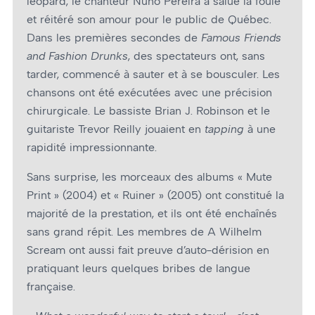
léopard, le chanteur Nuno Pereira a salué la foule
et réitéré son amour pour le public de Québec.
Dans les premières secondes de
Famous Friends
and Fashion Drunks
, des spectateurs ont, sans
tarder, commencé à sauter et à se bousculer. Les
chansons ont été exécutées avec une précision
chirurgicale. Le bassiste Brian J. Robinson et le
guitariste Trevor Reilly jouaient en
tapping
à une
rapidité impressionnante.
Sans surprise, les morceaux des albums « Mute
Print » (2004) et « Ruiner » (2005) ont constitué la
majorité de la prestation, et ils ont été enchaînés
sans grand répit. Les membres de A Wilhelm
Scream ont aussi fait preuve d’auto-dérision en
pratiquant leurs quelques bribes de langue
française.