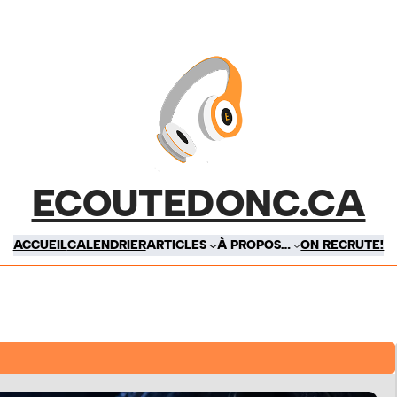
ECOUTEDONC.CA
ACCUEIL
CALENDRIER
ARTICLES
À PROPOS…
ON RECRUTE!