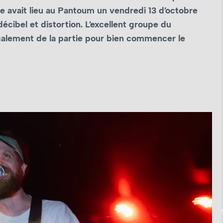
le avait lieu au Pantoum un vendredi 13 d’octobre
écibel et distortion. L’excellent groupe du
lement de la partie pour bien commencer le