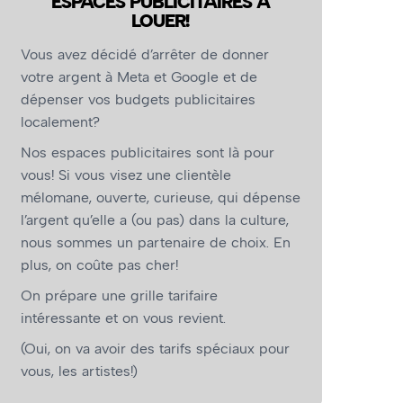
ESPACES PUBLICITAIRES À
LOUER!
Vous avez décidé d’arrêter de donner
votre argent à Meta et Google et de
dépenser vos budgets publicitaires
localement?
Nos espaces publicitaires sont là pour
vous! Si vous visez une clientèle
mélomane, ouverte, curieuse, qui dépense
l’argent qu’elle a (ou pas) dans la culture,
nous sommes un partenaire de choix. En
plus, on coûte pas cher!
On prépare une grille tarifaire
intéressante et on vous revient.
(Oui, on va avoir des tarifs spéciaux pour
vous, les artistes!)