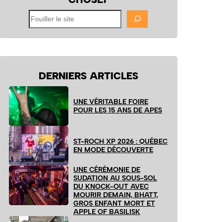
Fouiller
le
site
DERNIERS ARTICLES
UNE VÉRITABLE FOIRE
POUR LES 15 ANS DE APES
ST-ROCH XP 2026 : QUÉBEC
EN MODE DÉCOUVERTE
UNE CÉRÉMONIE DE
SUDATION AU SOUS-SOL
DU KNOCK-OUT AVEC
MOURIR DEMAIN, BHATT,
GROS ENFANT MORT ET
APPLE OF BASILISK