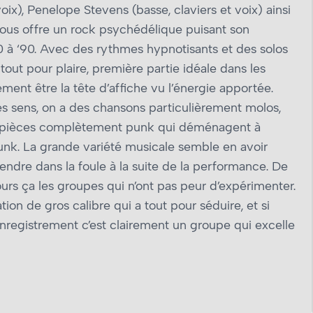
ix), Penelope Stevens (basse, claviers et voix) ainsi
ous offre un rock psychédélique puisant son
0 à ‘90. Avec des rythmes hypnotisants et des solos
tout pour plaire, première partie idéale dans les
ment être la tête d’affiche vu l’énergie apportée.
s sens, on a des chansons particulièrement molos,
de pièces complètement punk qui déménagent à
unk. La grande variété musicale semble en avoir
ntendre dans la foule à la suite de la performance. De
ours ça les groupes qui n’ont pas peur d’expérimenter.
on de gros calibre qui a tout pour séduire, et si
enregistrement c’est clairement un groupe qui excelle