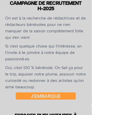
CAMPAGNE DE RECRUTEMENT
H-2025
On est à la recherche de rédactrices et de
rédacteurs bénévoles pour ne rien
manquer de la saison complètement folle
qui s’en vient.
Si c’est quelque chose qui t’intéresse, on
t’invite à te joindre à notre équipe de
passionné.es.
Oui, c’est 100 % bénévole. On fait ça pour
le trip, aiguiser notre plume, assouvir notre
curiosité ou redonner à des artistes qu’on
aime beaucoup.
J’EMBARQUE