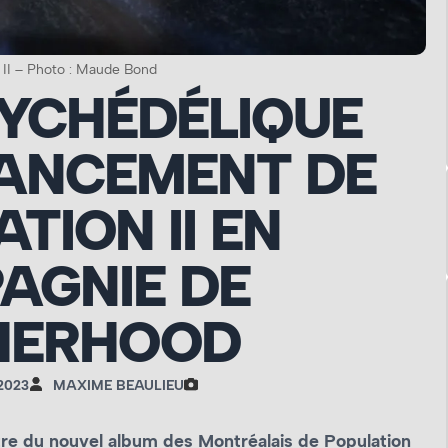
 II – Photo : Maude Bond
SYCHÉDÉLIQUE
LANCEMENT DE
TION II EN
AGNIE DE
HERHOOD
2023
MAXIME BEAULIEU
titre du nouvel album des Montréalais de Population