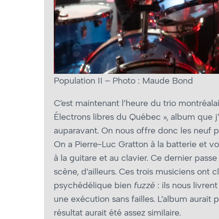
Population II – Photo : Maude Bond
C’est maintenant l’heure du trio montréala
Électrons libres du Québec », album que j’
auparavant. On nous offre donc les neuf pi
On a Pierre-Luc Gratton à la batterie et v
à la guitare et au clavier. Ce dernier pass
scène, d’ailleurs. Ces trois musiciens ont 
psychédélique bien
fuzzé
: ils nous livre
une exécution sans failles. L’album aurait 
résultat aurait été assez similaire.