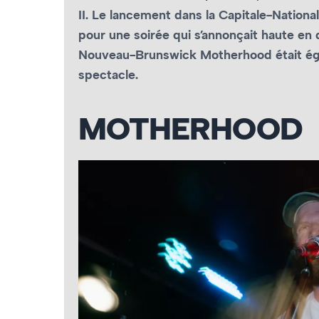
II. Le lancement dans la Capitale-Nationa
pour une soirée qui s’annonçait haute en d
Nouveau-Brunswick Motherhood était éga
spectacle.
MOTHERHOOD