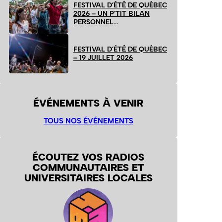
FESTIVAL D’ÉTÉ DE QUÉBEC
2026 – UN P’TIT BILAN
PERSONNEL…
FESTIVAL D’ÉTÉ DE QUÉBEC
– 19 JUILLET 2026
ÉVÉNEMENTS À VENIR
TOUS NOS ÉVÉNEMENTS
ÉCOUTEZ VOS RADIOS
COMMUNAUTAIRES ET
UNIVERSITAIRES LOCALES