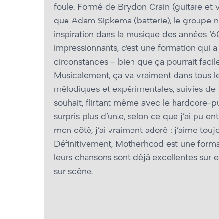
foule. Formé de Brydon Crain (guitare et vo
que Adam Sipkema (batterie), le groupe n
inspiration dans la musique des années ‘6
impressionnants, c’est une formation qui a 
circonstances – bien que ça pourrait facile
Musicalement, ça va vraiment dans tous le
mélodiques et expérimentales, suivies 
souhait, flirtant même avec le hardcore-p
surpris plus d’un.e, selon ce que j’ai pu e
mon côté, j’ai vraiment adoré : j’aime touj
Définitivement, Motherhood est une formati
leurs chansons sont déjà excellentes sur 
sur scène.