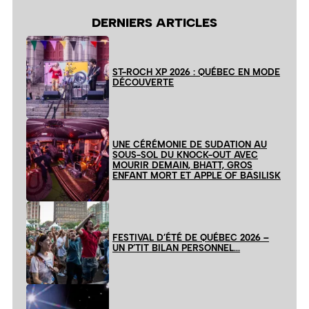
DERNIERS ARTICLES
ST-ROCH XP 2026 : QUÉBEC EN MODE
DÉCOUVERTE
UNE CÉRÉMONIE DE SUDATION AU
SOUS-SOL DU KNOCK-OUT AVEC
MOURIR DEMAIN, BHATT, GROS
ENFANT MORT ET APPLE OF BASILISK
FESTIVAL D’ÉTÉ DE QUÉBEC 2026 –
UN P’TIT BILAN PERSONNEL…