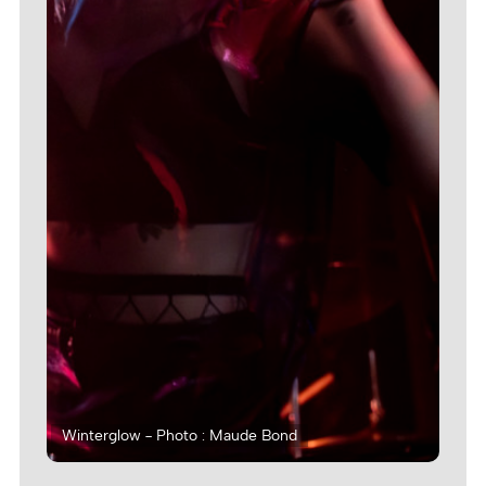
Winterglow - Photo : Maude Bond
Win