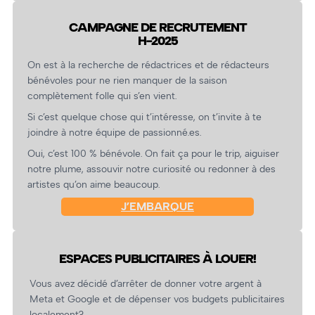
CAMPAGNE DE RECRUTEMENT
H-2025
On est à la recherche de rédactrices et de rédacteurs
bénévoles pour ne rien manquer de la saison
complètement folle qui s’en vient.
Si c’est quelque chose qui t’intéresse, on t’invite à te
joindre à notre équipe de passionné.es.
Oui, c’est 100 % bénévole. On fait ça pour le trip, aiguiser
notre plume, assouvir notre curiosité ou redonner à des
artistes qu’on aime beaucoup.
J’EMBARQUE
ESPACES PUBLICITAIRES À LOUER!
Vous avez décidé d’arrêter de donner votre argent à
Meta et Google et de dépenser vos budgets publicitaires
localement?