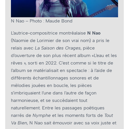
N Nao – Photo : Maude Bond
L’autrice-compositrice montréalaise
N Nao
(Naomie de Lorimier de son vrai nom) a pris le
relais avec
La Saison des Orages
, pièce
d’ouverture de son plus récent album «L’eau et les
rêves », sorti en 2022. C’est comme si le titre de
l’album se matérialisait en spectacle : à l’aide de
différents échantillonnages sonores et de
mélodies jouées en boucle, les pièces
s’imbriquaient l’une dans l’autre de façon
harmonieuse, et se succèdaient tout
naturellement. Entre les passages poétiques
narrés de
Nymphe
et les moments forts de
Tout
Va Bien
, N Nao sait émouvoir avec sa voix juste et