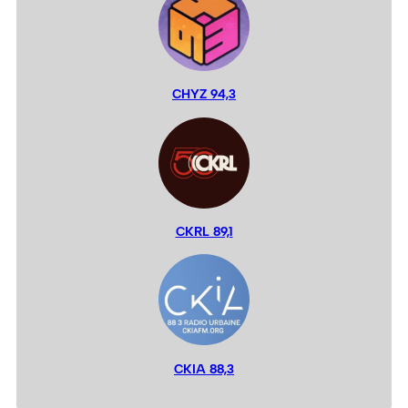
CHYZ 94,3
CKRL 89,1
CKIA 88,3