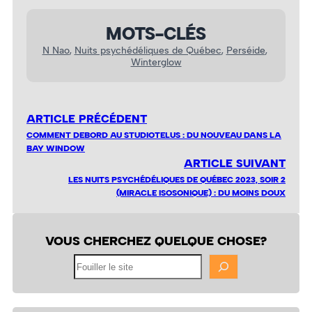
MOTS-CLÉS
N Nao
, 
Nuits psychédéliques de Québec
, 
Perséide
, 
Winterglow
ARTICLE PRÉCÉDENT
COMMENT DEBORD AU STUDIOTELUS : DU NOUVEAU DANS LA
BAY WINDOW
ARTICLE SUIVANT
LES NUITS PSYCHÉDÉLIQUES DE QUÉBEC 2023, SOIR 2
(MIRACLE ISOSONIQUE) : DU MOINS DOUX
VOUS CHERCHEZ QUELQUE CHOSE?
Fouiller
le
site