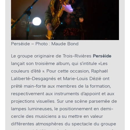
Perséide – Photo : Maude Bond
Le groupe originaire de Trois-Rivières
Perséide
lançait son troisième album, qui s’intitule «Les
couleurs d’été ». Pour cette occasion, Raphaël
Laliberté-Desgagnés et Marie-Louis Dézié ont
prêté main-forte aux membres de la formation,
respectivement aux instruments d’appoint et aux
projections visuelles. Sur une scène parsemée de
lampes lumineuses, le positionnement en demi-
cercle des musiciens a su mettre en valeur
différentes atmosphères du spectacle du groupe