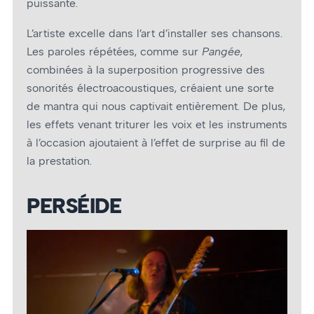
puissante.
L’artiste excelle dans l’art d’installer ses chansons.
Les paroles répétées, comme sur
Pangée
,
combinées à la superposition progressive des
sonorités électroacoustiques, créaient une sorte
de mantra qui nous captivait entièrement. De plus,
les effets venant triturer les voix et les instruments
à l’occasion ajoutaient à l’effet de surprise au fil de
la prestation.
PERSÉIDE