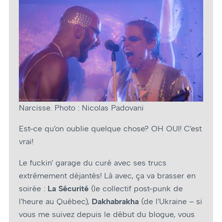
Narcisse. Photo : Nicolas Padovani
Est-ce qu’on oublie quelque chose? OH OUI! C’est
vrai!
Le fuckin’ garage du curé avec ses trucs
extrêmement déjantés! Là avec, ça va brasser en
soirée :
La Sécurité
(le collectif post-punk de
l’heure au Québec),
Dakhabrakha
(de l’Ukraine – si
vous me suivez depuis le début du blogue, vous