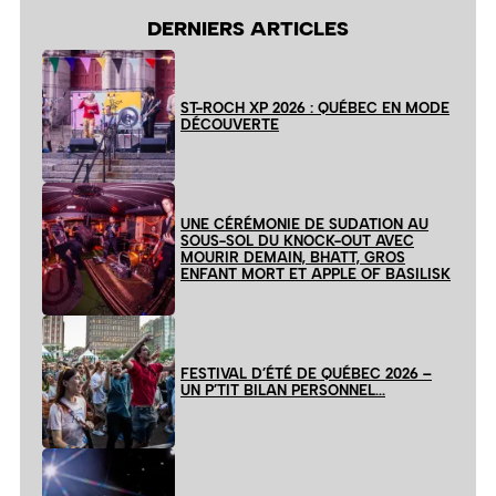
DERNIERS ARTICLES
ST-ROCH XP 2026 : QUÉBEC EN MODE
DÉCOUVERTE
UNE CÉRÉMONIE DE SUDATION AU
SOUS-SOL DU KNOCK-OUT AVEC
MOURIR DEMAIN, BHATT, GROS
ENFANT MORT ET APPLE OF BASILISK
FESTIVAL D’ÉTÉ DE QUÉBEC 2026 –
UN P’TIT BILAN PERSONNEL…