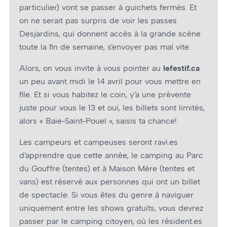
particulier) vont se passer à guichets fermés. Et
on ne serait pas surpris de voir les passes
Desjardins, qui donnent accès à la grande scène
toute la fin de semaine, s’envoyer pas mal vite.
Alors, on vous invite à vous pointer au
lefestif.ca
un peu avant midi le 14 avril pour vous mettre en
file. Et si vous habitez le coin, y’a une prévente
juste pour vous le 13 et oui, les billets sont limités,
alors « Baie-Saint-Pouel », saisis ta chance!
Les campeurs et campeuses seront ravi.es
d’apprendre que cette année, le camping au Parc
du Gouffre (tentes) et à Maison Mère (tentes et
vans) est réservé aux personnes qui ont un billet
de spectacle. Si vous êtes du genre à naviguer
uniquement entre les shows gratuits, vous devrez
passer par le camping citoyen, où les résident.es