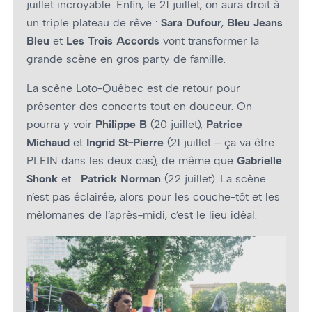
juillet incroyable. Enfin, le 21 juillet, on aura droit à
un triple plateau de rêve :
Sara Dufour
,
Bleu Jeans
Bleu
et
Les Trois Accords
vont transformer la
grande scène en gros party de famille.
La scène Loto-Québec est de retour pour
présenter des concerts tout en douceur. On
pourra y voir
Philippe B
(20 juillet),
Patrice
Michaud
et
Ingrid St-Pierre
(21 juillet – ça va être
PLEIN dans les deux cas), de même que
Gabrielle
Shonk
et…
Patrick Norman
(22 juillet). La scène
n’est pas éclairée, alors pour les couche-tôt et les
mélomanes de l’après-midi, c’est le lieu idéal.