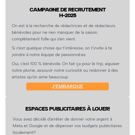
CAMPAGNE DE RECRUTEMENT
H-2025
On est à la recherche de rédactrices et de rédacteurs
bénévoles pour ne rien manquer de la saison
complètement folle qui s’en vient.
Si c’est quelque chose qui t’intéresse, on t’invite à te
joindre à notre équipe de passionné.es.
Oui, c’est 100 % bénévole. On fait ça pour le trip, aiguiser
notre plume, assouvir notre curiosité ou redonner à des
artistes qu’on aime beaucoup.
J’EMBARQUE
ESPACES PUBLICITAIRES À LOUER!
Vous avez décidé d’arrêter de donner votre argent à
Meta et Google et de dépenser vos budgets publicitaires
localement?