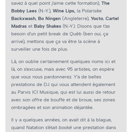
savez à quel point j’aime cette formation),
The
Bobby Lees
(N.-Y.),
Wine Lips,
la Polarisée
Backxwash
,
Bo Ningen
(Angleterre),
Yocto
,
Cartel
Madras
et
Baby Shakes
(N.-Y.). Disons que t’as
besoin d’un petit break de Québ (ben oui, ça
arrive), mettons que ça va être la scène à
surveiller une fois de plus.
Là, on oublie certainement quelques noms ici et
là, on s’excuse, mais avec 95 artistes, on espère
que vous nous pardonnerez. Y’a de belles
prestations de DJ qui vous attendent également
au Parvis ICI Musique, qui est lui aussi de retour
avec son offre de bouffe et de broue, ses zones
ombragées et son animation déjantée.
Il y a quelques années, on avait dit à la blague,
quand Natation s’était
booké
une prestation dans