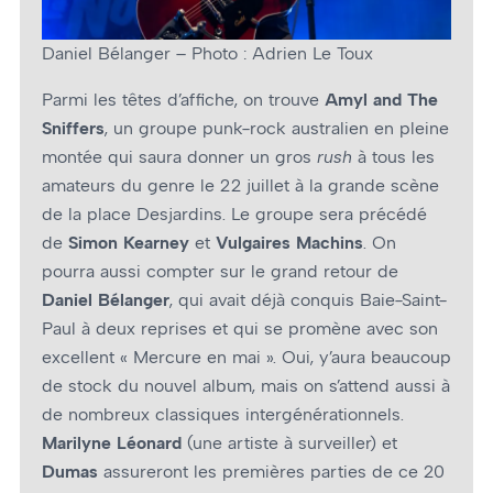
Daniel Bélanger – Photo : Adrien Le Toux
Parmi les têtes d’affiche, on trouve
Amyl and The
Sniffers
, un groupe punk-rock australien en pleine
montée qui saura donner un gros
rush
à tous les
amateurs du genre le 22 juillet à la grande scène
de la place Desjardins. Le groupe sera précédé
de
Simon Kearney
et
Vulgaires Machins
. On
pourra aussi compter sur le grand retour de
Daniel Bélanger
, qui avait déjà conquis Baie-Saint-
Paul à deux reprises et qui se promène avec son
excellent « Mercure en mai ». Oui, y’aura beaucoup
de stock du nouvel album, mais on s’attend aussi à
de nombreux classiques intergénérationnels.
Marilyne Léonard
(une artiste à surveiller) et
Dumas
assureront les premières parties de ce 20