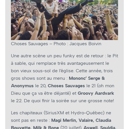
Choses Sauvages – Photo : Jacques Boivin
Une autre scène un peu funky est de retour : le Pit
à sable, qui remplace très avantageusement le
bon vieux sous-sol de l’église. Cette année, trois
gros shows sont au menu :
Mononc’ Serge &
Anonymus
le 20,
Choses Sauvages
le 21 (oh mon
Dieu que ça va être déjanté) et
Groovy Aardvark
le 22. De quoi finir la soirée sur une grosse note!
Les chapiteaux (SiriusXM et Hydro-Québec) ne
sont pas en reste :
Magi Merlin, Valaire, Claudia
Bouvette, Milk & Bone
(20 juillet),
Aswell, Souldia,