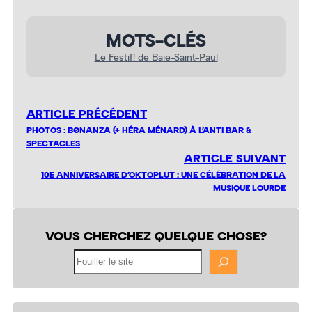
MOTS-CLÉS
Le Festif! de Baie-Saint-Paul
ARTICLE PRÉCÉDENT
PHOTOS : BØNANZA (+ HÉRA MÉNARD) À L’ANTI BAR &
SPECTACLES
ARTICLE SUIVANT
10E ANNIVERSAIRE D’OKTOPLUT : UNE CÉLÉBRATION DE LA
MUSIQUE LOURDE
VOUS CHERCHEZ QUELQUE CHOSE?
Fouiller
le
site