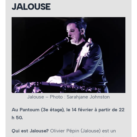
JALOUSE
Jalouse – Photo : Sarahjane Johnston
Au Pantoum (3e étage), le 14 février à partir de 22
h 50.
Qui est Jalouse?
Olivier Pépin (Jalouse) est un