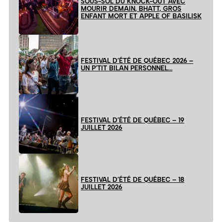
SOUS-SOL DU KNOCK-OUT AVEC
MOURIR DEMAIN, BHATT, GROS
ENFANT MORT ET APPLE OF BASILISK
FESTIVAL D’ÉTÉ DE QUÉBEC 2026 –
UN P’TIT BILAN PERSONNEL…
FESTIVAL D’ÉTÉ DE QUÉBEC – 19
JUILLET 2026
FESTIVAL D’ÉTÉ DE QUÉBEC – 18
JUILLET 2026