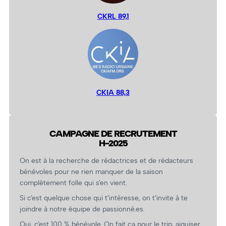
CKRL 89,1
CKIA 88,3
CAMPAGNE DE RECRUTEMENT
H-2025
On est à la recherche de rédactrices et de rédacteurs
bénévoles pour ne rien manquer de la saison
complètement folle qui s’en vient.
Si c’est quelque chose qui t’intéresse, on t’invite à te
joindre à notre équipe de passionné.es.
Oui, c’est 100 % bénévole. On fait ça pour le trip, aiguiser