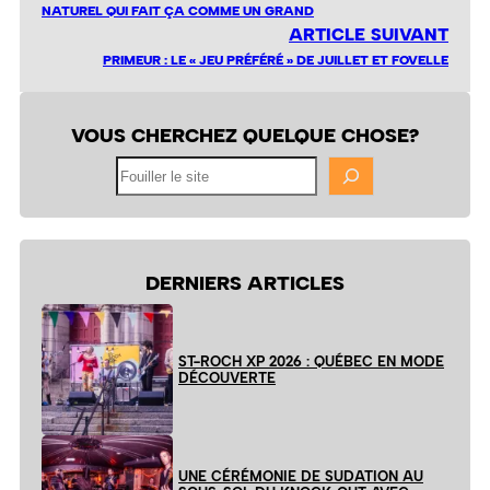
NATUREL QUI FAIT ÇA COMME UN GRAND
ARTICLE SUIVANT
PRIMEUR : LE « JEU PRÉFÉRÉ » DE JUILLET ET FOVELLE
VOUS CHERCHEZ QUELQUE CHOSE?
Fouiller
le
site
DERNIERS ARTICLES
ST-ROCH XP 2026 : QUÉBEC EN MODE
DÉCOUVERTE
UNE CÉRÉMONIE DE SUDATION AU