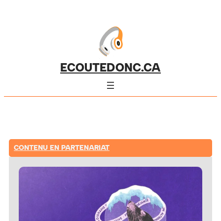
ECOUTEDONC.CA
CONTENU EN PARTENARIAT