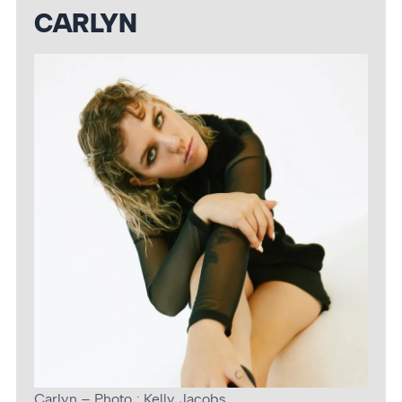
CARLYN
Carlyn – Photo : Kelly Jacobs