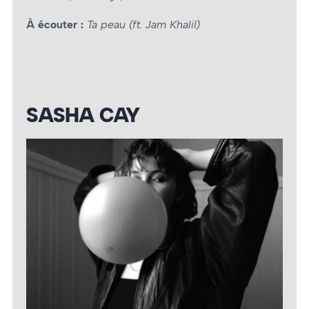
À écouter :
Ta peau (ft. Jam Khalil)
SASHA CAY