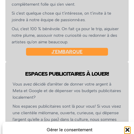
complètement folle qui s’en vient.
Si c’est quelque chose qui t’intéresse, on t’invite à te
joindre à notre équipe de passionné.es.
Oui, c’est 100 % bénévole. On fait ça pour le trip, aiguiser
notre plume, assouvir notre curiosité ou redonner à des
artistes qu’on aime beaucoup.
J’EMBARQUE
ESPACES PUBLICITAIRES À LOUER!
Vous avez décidé d’arrêter de donner votre argent à
Meta et Google et de dépenser vos budgets publicitaires
localement?
Nos espaces publicitaires sont là pour vous! Si vous visez
une clientèle mélomane, ouverte, curieuse, qui dépense
l’argent qu’elle a (ou pas) dans la culture, nous sommes
un partenaire de choix. En plus, on coûte pas cher!
Gérer le consentement