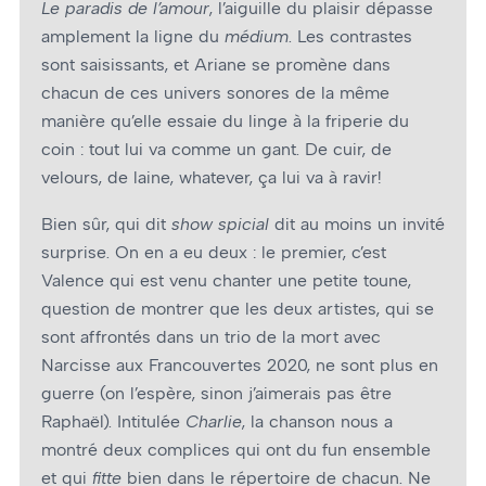
Le paradis de l’amour
, l’aiguille du plaisir dépasse
amplement la ligne du
médium
. Les contrastes
sont saisissants, et Ariane se promène dans
chacun de ces univers sonores de la même
manière qu’elle essaie du linge à la friperie du
coin : tout lui va comme un gant. De cuir, de
velours, de laine, whatever, ça lui va à ravir!
Bien sûr, qui dit
show spicial
dit au moins un invité
surprise. On en a eu deux : le premier, c’est
Valence qui est venu chanter une petite toune,
question de montrer que les deux artistes, qui se
sont affrontés dans un trio de la mort avec
Narcisse aux Francouvertes 2020, ne sont plus en
guerre (on l’espère, sinon j’aimerais pas être
Raphaël). Intitulée
Charlie
, la chanson nous a
montré deux complices qui ont du fun ensemble
et qui
fitte
bien dans le répertoire de chacun. Ne