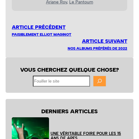
Ariane Roy
, 
Le Pantoum
ARTICLE PRÉCÉDENT
PAISIBLEMENT ELLIOT MAGINOT
ARTICLE SUIVANT
NOS ALBUMS PRÉFÉRÉS DE 2022
VOUS CHERCHEZ QUELQUE CHOSE?
Fouiller
le
site
DERNIERS ARTICLES
UNE VÉRITABLE FOIRE POUR LES 15
ANS DE APES