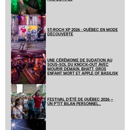
ST-ROCH XP 2026 : QUÉBEC EN MODE
DÉCOUVERTE
UNE CÉRÉMONIE DE SUDATION AU
SOUS-SOL DU KNOCK-OUT AVEC
MOURIR DEMAIN, BHATT, GROS
ENFANT MORT ET APPLE OF BASILISK
FESTIVAL D’ÉTÉ DE QUÉBEC 2026 –
UN P’TIT BILAN PERSONNEL…