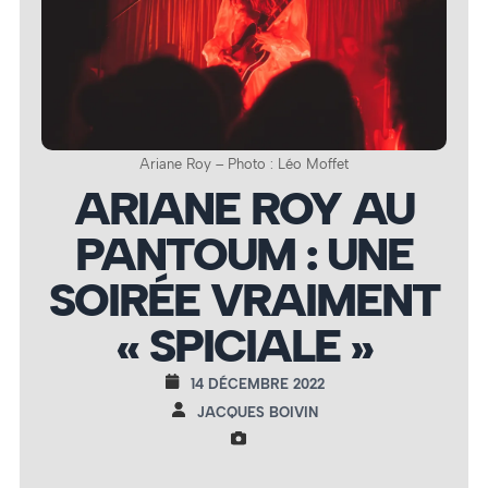
Ariane Roy – Photo : Léo Moffet
ARIANE ROY AU
PANTOUM : UNE
SOIRÉE VRAIMENT
« SPICIALE »
14 DÉCEMBRE 2022
JACQUES BOIVIN