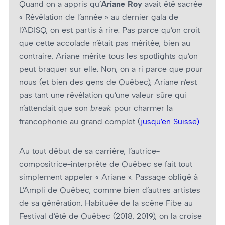
Quand on a appris qu’
Ariane Roy
avait été sacrée
« Révélation de l’année » au dernier gala de
l’ADISQ, on est partis à rire. Pas parce qu’on croit
que cette accolade n’était pas méritée, bien au
contraire, Ariane mérite tous les spotlights qu’on
peut braquer sur elle. Non, on a ri parce que pour
nous (et bien des gens de Québec), Ariane n’est
pas tant une révélation qu’une valeur sûre qui
n’attendait que son
break
pour charmer la
francophonie au grand complet (
jusqu’en Suisse)
.
Au tout début de sa carrière, l’autrice-
compositrice-interprète de Québec se fait tout
simplement appeler « Ariane ». Passage obligé à
L’Ampli de Québec, comme bien d’autres artistes
de sa génération. Habituée de la scène Fibe au
Festival d’été de Québec (2018, 2019), on la croise