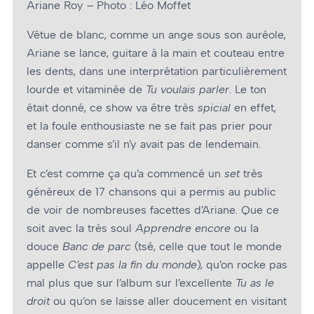
Ariane Roy – Photo : Léo Moffet
Vêtue de blanc, comme un ange sous son auréole,
Ariane se lance, guitare à la main et couteau entre
les dents, dans une interprétation particulièrement
lourde et vitaminée de
Tu voulais parler
. Le ton
était donné, ce show va être très
spicial
en effet,
et la foule enthousiaste ne se fait pas prier pour
danser comme s’il n’y avait pas de lendemain.
Et c’est comme ça qu’a commencé un
set
très
généreux de 17 chansons qui a permis au public
de voir de nombreuses facettes d’Ariane. Que ce
soit avec la très soul
Apprendre encore
ou la
douce
Banc de parc
(tsé, celle que tout le monde
appelle
C’est pas la fin du monde
), qu’on rocke pas
mal plus que sur l’album sur l’excellente
Tu as le
droit
ou qu’on se laisse aller doucement en visitant