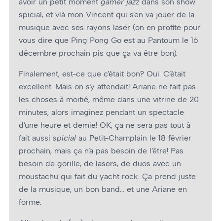
avoir un petit moment
gamer jazz
dans son show
spicial, et vlà mon Vincent qui s’en va jouer de la
musique avec ses rayons laser (on en profite pour
vous dire que Ping Pong Go est au Pantoum le 16
décembre prochain pis que ça va être bon).
Finalement, est-ce que c’était bon? Oui. C’était
excellent. Mais on s’y attendait! Ariane ne fait pas
les choses à moitié, même dans une vitrine de 20
minutes, alors imaginez pendant un spectacle
d’une heure et demie! OK, ça ne sera pas tout à
fait aussi
spicial
au Petit-Champlain le 18 février
prochain, mais ça n’a pas besoin de l’être! Pas
besoin de gorille, de lasers, de duos avec un
moustachu qui fait du yacht rock. Ça prend juste
de la musique, un bon band… et une Ariane en
forme.