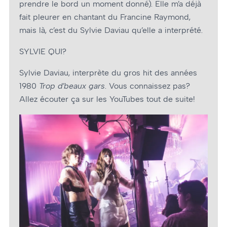
prendre le bord un moment donné). Elle m’a déjà
fait pleurer en chantant du Francine Raymond,
mais là, c’est du Sylvie Daviau qu’elle a interprété.
SYLVIE QUI?
Sylvie Daviau, interprète du gros hit des années
1980
Trop d’beaux gars
. Vous connaissez pas?
Allez écouter ça sur les YouTubes tout de suite!