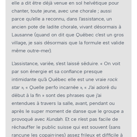
elle a dit être déjà venue en sol helvétique pour
chanter, toute jeune, avec une chorale ; aussi
parce qu’elle a reconnu, dans l’assistance, un
ancien pote de ladite chorale, vivant désormais à
Lausanne (quand on dit que Québec c’est un gros
village, je sais désormais que la formule est valide
même outre-mer).
L’assistance, variée, s’est laissé séduire. « On voit
par son énergie et sa confiance presque
intimidante qu’à Québec elle est une vraie
rock
star
», « Quelle perfo incarnée », « J’ai adoré du
début à la fin » sont des phrases que j’ai
entendues à travers la salle, avant, pendant ou
après le super moment de danse que le groupe a
provoqué avec
Kundah
. Et ce n’est pas facile de
réchauffer le public suisse qui est souvent (sans
rancune les copain·ines) assez frileux et difficile à