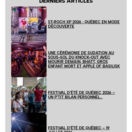
DERNIERS ARTICLES
ST-ROCH XP 2026 : QUÉBEC EN MODE
DÉCOUVERTE
UNE CÉRÉMONIE DE SUDATION AU
SOUS-SOL DU KNOCK-OUT AVEC
MOURIR DEMAIN, BHATT, GROS
ENFANT MORT ET APPLE OF BASILISK
FESTIVAL D’ÉTÉ DE QUÉBEC 2026 –
UN P’TIT BILAN PERSONNEL…
FESTIVAL D’ÉTÉ DE QUÉBEC – 19