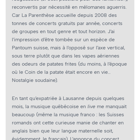
reconvertis par nécessité en mélomanes aguerris.
Car La Parenthèse accueille depuis 2008 des
tonnes de concerts gratuits par année, concerts
de groupes en tout genre et tout horizon. J’ai
l’impression d’être tombée sur un espèce de
Pantoum suisse, mais à l’opposé sur l’axe vertical,
sous terre plutôt que dans les vapes aériennes
des odeurs de patates frites (du moins, à l’époque
où le Coin de la patate était encore en vie…
Nostalgie soudaine).
En tant qu’expatriée à Lausanne depuis quelques
mois, la musique québécoise en
live
me manquait
beaucoup (même la musique franco : les Suisses
romands ont cette curieuse manie de chanter en
anglais bien que leur langue maternelle soit,
évidemment, le français). L’annonce du concert