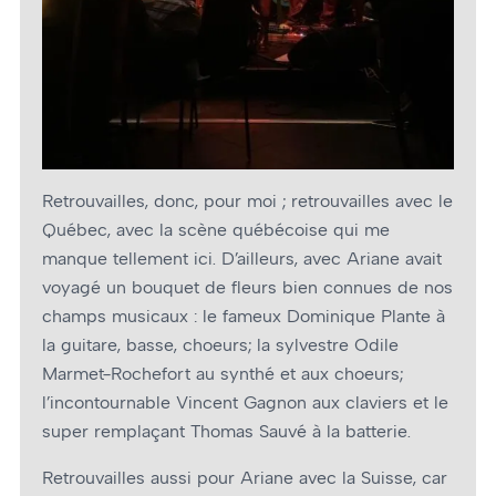
Retrouvailles, donc, pour moi ; retrouvailles avec le
Québec, avec la scène québécoise qui me
manque tellement ici. D’ailleurs, avec Ariane avait
voyagé un bouquet de fleurs bien connues de nos
champs musicaux : le fameux Dominique Plante à
la guitare, basse, choeurs; la sylvestre Odile
Marmet-Rochefort au synthé et aux choeurs;
l’incontournable Vincent Gagnon aux claviers et le
super remplaçant Thomas Sauvé à la batterie.
Retrouvailles aussi pour Ariane avec la Suisse, car