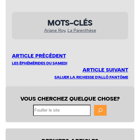
MOTS-CLÉS
Ariane Roy
, 
La Parenthèse
ARTICLE PRÉCÉDENT
LES ÉPHÉMÉRIDES DU SAMEDI
ARTICLE SUIVANT
SALUER LA RICHESSE D’ALLÔ FANTÔME
VOUS CHERCHEZ QUELQUE CHOSE?
Fouiller
le
site