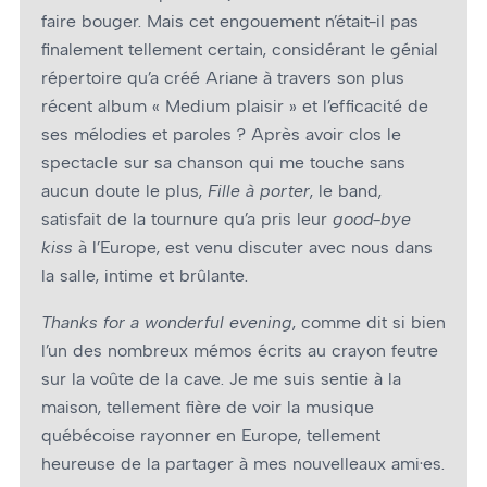
faire bouger. Mais cet engouement n’était-il pas
finalement tellement certain, considérant le génial
répertoire qu’a créé Ariane à travers son plus
récent album « Medium plaisir » et l’efficacité de
ses mélodies et paroles ? Après avoir clos le
spectacle sur sa chanson qui me touche sans
aucun doute le plus,
Fille à porter
, le band,
satisfait de la tournure qu’a pris leur
good-bye
kiss
à l’Europe, est venu discuter avec nous dans
la salle, intime et brûlante.
Thanks for a wonderful evening
, comme dit si bien
l’un des nombreux mémos écrits au crayon feutre
sur la voûte de la cave. Je me suis sentie à la
maison, tellement fière de voir la musique
québécoise rayonner en Europe, tellement
heureuse de la partager à mes nouvelleaux ami·es.