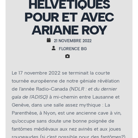
HELVÉTIQUES
POUR ET AVEC
ARIANE ROY
21 NOVEMBRE 2022
FLORENCE BG
Le 17 novembre 2022 se terminait la courte
tournée européenne de notre géniale révélation
de l’année Radio-Canada
(NDLR : et du dernier
gala de l’ADISQ)
à mi-chemin entre Lausanne et
Genève, dans une salle assez mythique : La
Parenthèse, à Nyon, est une ancienne cave à vin,
qu’occupe sans doute une bonne poignée de
fantômes médiévaux aux nez avinés et aux joues
rougeaudes (si c’est possible pour des fantômes?),