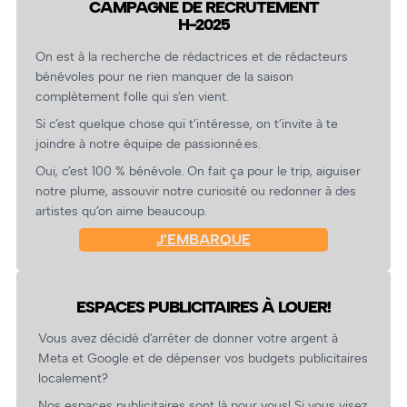
CAMPAGNE DE RECRUTEMENT
H-2025
On est à la recherche de rédactrices et de rédacteurs
bénévoles pour ne rien manquer de la saison
complètement folle qui s’en vient.
Si c’est quelque chose qui t’intéresse, on t’invite à te
joindre à notre équipe de passionné.es.
Oui, c’est 100 % bénévole. On fait ça pour le trip, aiguiser
notre plume, assouvir notre curiosité ou redonner à des
artistes qu’on aime beaucoup.
J’EMBARQUE
ESPACES PUBLICITAIRES À LOUER!
Vous avez décidé d’arrêter de donner votre argent à
Meta et Google et de dépenser vos budgets publicitaires
localement?
Nos espaces publicitaires sont là pour vous! Si vous visez