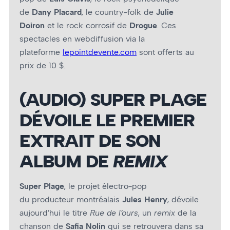
de
Dany Placard
, le country-folk de
Julie
Doiron
et le rock corrosif de
Drogue
. Ces
spectacles en webdiffusion via la
plateforme
lepointdevente.com
sont offerts au
prix de 10 $.
(AUDIO) SUPER PLAGE
DÉVOILE LE PREMIER
EXTRAIT DE SON
ALBUM DE
REMIX
Super Plage
, le projet électro-pop
du producteur montréalais
Jules Henry
, dévoile
aujourd’hui le titre
Rue de l’ours
, un
remix
de la
chanson de
Safia Nolin
qui se retrouvera dans sa