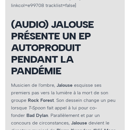
linkcol=e99708 tracklist=false]
(AUDIO) JALOUSE
PRÉSENTE UN EP
AUTOPRODUIT
PENDANT LA
PANDÉMIE
Musicien de l’ombre,
Jalouse
esquisse ses
premiers pas vers la lumière à la mort de son
groupe
Rock Forest
. Son dessein change un peu
lorsque
T-Spoon
fait appel à lui pour co-
fonder
Bad Dylan
. Parallèlement et par un
concours de circonstances,
Jalouse
devient le