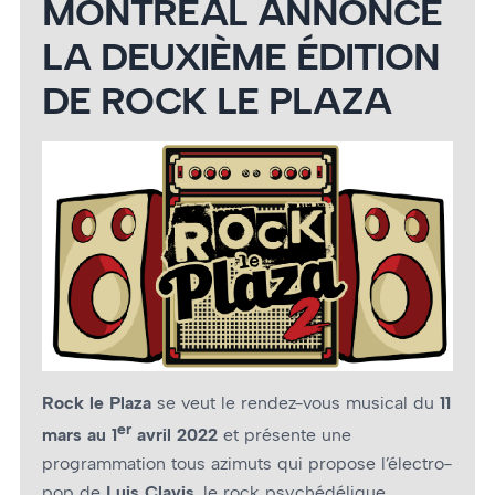
MONTRÉAL ANNONCE
LA DEUXIÈME ÉDITION
DE ROCK LE PLAZA
Rock le Plaza
se veut le rendez-vous musical du
11
er
mars au 1
avril 2022
et présente une
programmation tous azimuts qui propose l’électro-
pop de
Luis Clavis
, le rock psychédélique