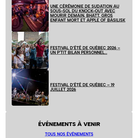
UNE CÉRÉMONIE DE SUDATION AU
SOUS-SOL DU KNOCK-OUT AVEC
MOURIR DEMAIN, BHATT, GROS
ENFANT MORT ET APPLE OF BASILISK
FESTIVAL D’ÉTÉ DE QUÉBEC 2026 –
UN P’TIT BILAN PERSONNEL…
FESTIVAL D’ÉTÉ DE QUÉBEC – 19
JUILLET 2026
ÉVÉNEMENTS À VENIR
TOUS NOS ÉVÉNEMENTS