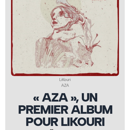
LiKouri
AZA
« AZA », UN
PREMIER ALBUM
POUR LIKOURI