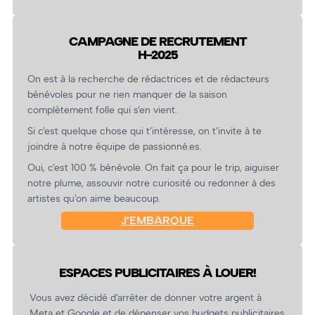
CAMPAGNE DE RECRUTEMENT
H-2025
On est à la recherche de rédactrices et de rédacteurs
bénévoles pour ne rien manquer de la saison
complètement folle qui s’en vient.
Si c’est quelque chose qui t’intéresse, on t’invite à te
joindre à notre équipe de passionné.es.
Oui, c’est 100 % bénévole. On fait ça pour le trip, aiguiser
notre plume, assouvir notre curiosité ou redonner à des
artistes qu’on aime beaucoup.
J’EMBARQUE
ESPACES PUBLICITAIRES À LOUER!
Vous avez décidé d’arrêter de donner votre argent à
Meta et Google et de dépenser vos budgets publicitaires