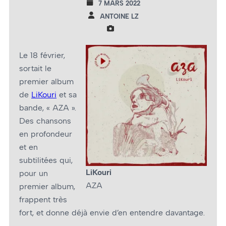
7 MARS 2022
ANTOINE LZ
Le 18 février,
sortait le
premier album
de
LiKouri
et sa
bande, « AZA ».
Des chansons
en profondeur
et en
subtilitées qui,
LiKouri
pour un
AZA
premier album,
frappent très
fort, et donne déjà envie d’en entendre davantage.