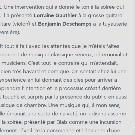
 Une intervention qui a donné le ton à la soirée qui
. Il a présenté
Lorraine Gauthier
à la grosse guitare
itare (violon) et
Benjamin Deschamps
à la tuyauterie
ersière).
tout à fait avec les attentes que je m’étais faites
un concert de musique classique sérieux, cérémonial et
musiciens. C’est tout le contraire qui m’attendait,
icien très bavard et comique. On sentait chez lui une
expérience en lui donnant des clés pour arriver à
prendre l’intention et le processus créatif derrière
dit touché et surpris par la présence du public en aussi
usique de chambre. Une musique qui, à mon sens,
uelle émanait une sorte de naïveté, un ludisme assumé
la soirée, présenté par Blais comme une incursion
lement l’éveil de la conscience et l’ébauche d’une