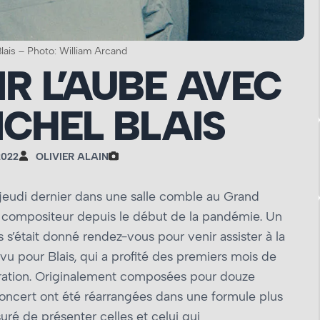
lais – Photo: William Arcand
R L’AUBE AVEC
CHEL BLAIS
2022
OLIVIER ALAIN
jeudi dernier dans une salle comble au Grand
 compositeur depuis le début de la pandémie. Un
s s’était donné rendez-vous pour venir assister à la
vu pour Blais, qui a profité des premiers mois de
tration. Originalement composées pour douze
concert ont été réarrangées dans une formule plus
ssuré de présenter celles et celui qui