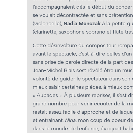
l’accompagnaient dès le début du concert.
se voulait décontractée et sans prétention
(violoncelle),
Nadia Monczak
à la petite gu
(clarinette, saxophone soprano et flûte trav
Cette désinvolture du compositeur rompait 
avant le spectacle, c’est-à-dire celles d’
sans prise de parole directe de la part des 
Jean-Michel Blais s’est révélé être un mus
volonté de guider le spectateur dans son 
mieux saisir certaines pièces, à mieux com
« Aubades ». À plusieurs reprises, il s’est 
grand nombre pour venir écouter de la m
restait assez facile d’approche et de laq
et entrainant.
Nina
, mon coup de cœur de 
dans le monde de l’enfance, évoquait habi