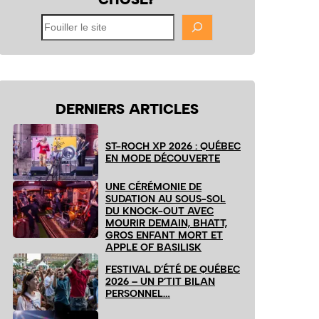
Fouiller
le
site
DERNIERS ARTICLES
ST-ROCH XP 2026 : QUÉBEC
EN MODE DÉCOUVERTE
UNE CÉRÉMONIE DE
SUDATION AU SOUS-SOL
DU KNOCK-OUT AVEC
MOURIR DEMAIN, BHATT,
GROS ENFANT MORT ET
APPLE OF BASILISK
FESTIVAL D’ÉTÉ DE QUÉBEC
2026 – UN P’TIT BILAN
PERSONNEL…