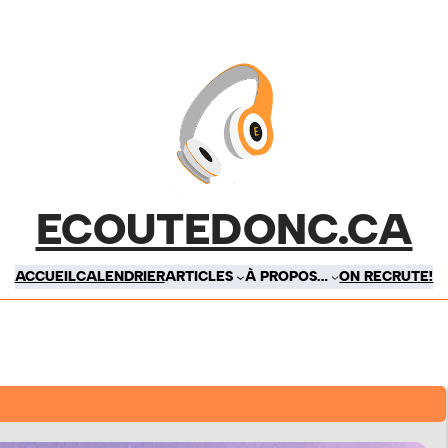
ECOUTEDONC.CA
ACCUEIL
CALENDRIER
ARTICLES
À PROPOS…
ON RECRUTE!