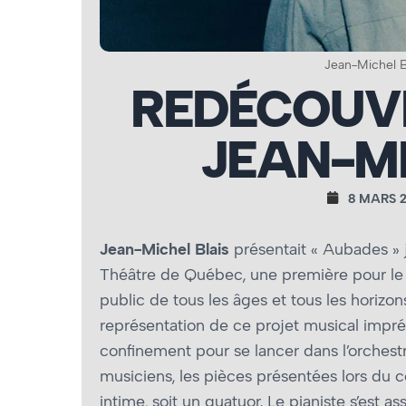
Jean-Michel B
REDÉCOUVI
JEAN-MI
8 MARS 
Jean-Michel Blais
présentait « Aubades » 
Théâtre de Québec, une première pour le
public de tous les âges et tous les horizon
représentation de ce projet musical impré
confinement pour se lancer dans l’orches
musiciens, les pièces présentées lors du 
intime, soit un quatuor. Le pianiste s’est a