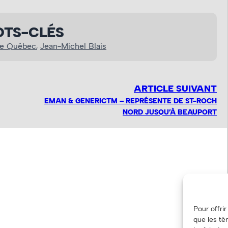
TS-CLÉS
de Québec
, 
Jean-Michel Blais
ARTICLE SUIVANT
EMAN & GENERICTM – REPRÉSENTE DE ST-ROCH
NORD JUSQU’À BEAUPORT
Pour offri
que les té