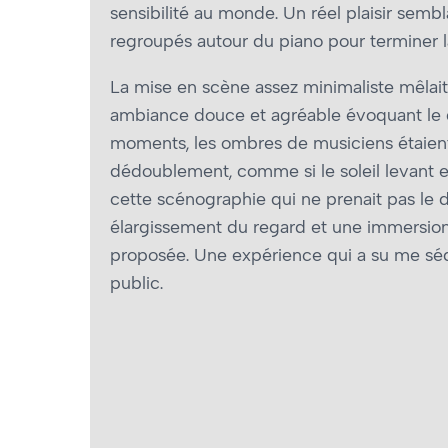
sensibilité au monde. Un réel plaisir semb
regroupés autour du piano pour terminer l
La mise en scène assez minimaliste mêlait
ambiance douce et agréable évoquant le dé
moments, les ombres de musiciens étaient 
dédoublement, comme si le soleil levant en
cette scénographie qui ne prenait pas le d
élargissement du regard et une immersion 
proposée. Une expérience qui a su me sédui
public.