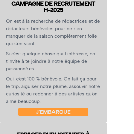
CAMPAGNE DE RECRUTEMENT
H-2025
On est à la recherche de rédactrices et de
rédacteurs bénévoles pour ne rien
manquer de la saison complètement folle
qui s’en vient.
Si c’est quelque chose qui t’intéresse, on
t’invite à te joindre à notre équipe de
passionné.es.
Oui, c’est 100 % bénévole. On fait ça pour
le trip, aiguiser notre plume, assouvir notre
curiosité ou redonner à des artistes qu’on
aime beaucoup.
J’EMBARQUE