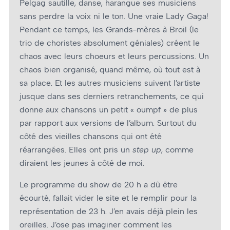
Pelgag sautille, danse, harangue ses musiciens
sans perdre la voix ni le ton. Une vraie Lady Gaga!
Pendant ce temps, les Grands-mères à Broil (le
trio de choristes absolument géniales) créent le
chaos avec leurs choeurs et leurs percussions. Un
chaos bien organisé, quand même, où tout est à
sa place. Et les autres musiciens suivent l’artiste
jusque dans ses derniers retranchements, ce qui
donne aux chansons un petit « oumpf » de plus
par rapport aux versions de l’album. Surtout du
côté des vieilles chansons qui ont été
réarrangées. Elles ont pris un
step up
, comme
diraient les jeunes à côté de moi.
Le programme du show de 20 h a dû être
écourté, fallait vider le site et le remplir pour la
représentation de 23 h. J’en avais déjà plein les
oreilles. J’ose pas imaginer comment les