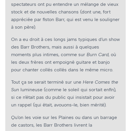
spectateurs ont pu entendre un mélange de vieux
stock et de nouvelles chansons (dont une, fort
appréciée par fiston Barr, qui est venu le souligner
à son père).
On a eu droit à ces longs jams typiques d’un show
des Barr Brothers, mais aussi à quelques
moments plus intimes, comme sur
Burn Card
, où
les deux frères ont empoigné guitare et banjo
pour chanter collés collés dans le même micro.
Tout ça se serait terminé sur une
Here Comes the
Sun
lumineuse (comme le soleil qui sortait enfin),
si ce n’était pas du public qui insistait pour avoir
un rappel (qui était, avouons-le, bien mérité).
Qu’on les voie sur les Plaines ou dans un barrage
de castors, les Barr Brothers livrent la