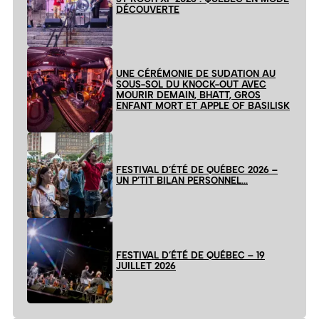
DÉCOUVERTE
UNE CÉRÉMONIE DE SUDATION AU
SOUS-SOL DU KNOCK-OUT AVEC
MOURIR DEMAIN, BHATT, GROS
ENFANT MORT ET APPLE OF BASILISK
FESTIVAL D’ÉTÉ DE QUÉBEC 2026 –
UN P’TIT BILAN PERSONNEL…
FESTIVAL D’ÉTÉ DE QUÉBEC – 19
JUILLET 2026