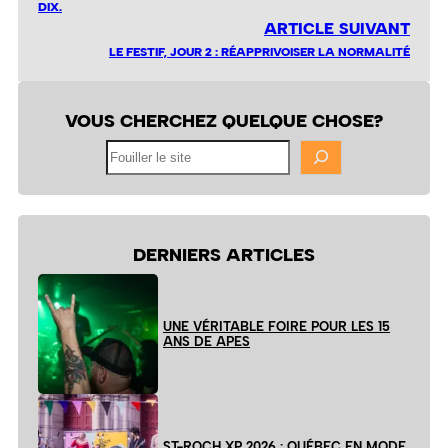
DIX.
ARTICLE SUIVANT
LE FESTIF, JOUR 2 : RÉAPPRIVOISER LA NORMALITÉ
VOUS CHERCHEZ QUELQUE CHOSE?
Fouiller
le
site
DERNIERS ARTICLES
UNE VÉRITABLE FOIRE POUR LES 15
ANS DE APES
ST-ROCH XP 2026 : QUÉBEC EN MODE