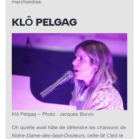
marchandise.
KL
Ô
PELGAG
Klô Pelgag – Photo : Jacques Boivin
Oh qu’elle avait hâte de défendre les chansons de
Notre-Dame-des-Sept-Dou
leurs, celle-là! C’est le