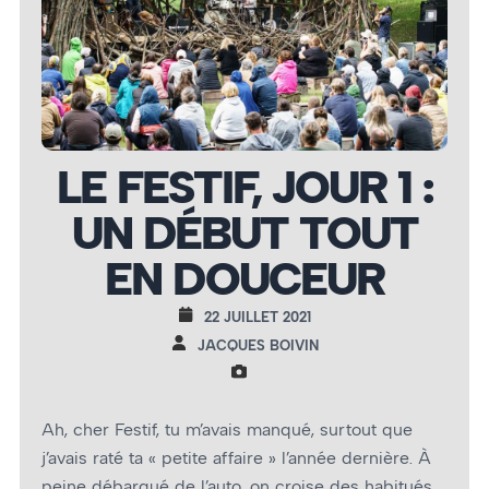
LE FESTIF, JOUR 1 :
UN DÉBUT TOUT
EN DOUCEUR
22 JUILLET 2021
JACQUES BOIVIN
Ah, cher Festif, tu m’avais manqué, surtout que
j’avais raté ta « petite affaire » l’année dernière. À
peine débarqué de l’auto, on croise des habitués